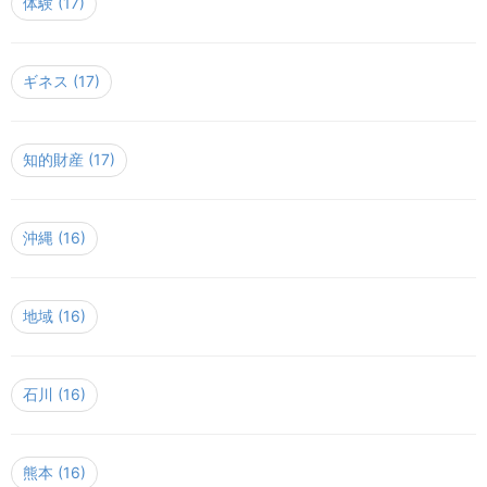
体験
(17)
ギネス
(17)
知的財産
(17)
沖縄
(16)
地域
(16)
石川
(16)
熊本
(16)