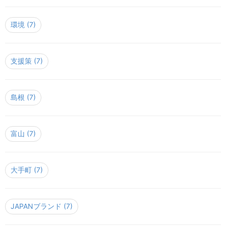
環境
(7)
支援策
(7)
島根
(7)
富山
(7)
大手町
(7)
JAPANブランド
(7)