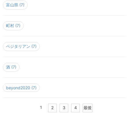
富山県
(7)
町村
(7)
ベジタリアン
(7)
酒
(7)
beyond2020
(7)
1
2
3
4
最後