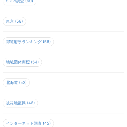
SDGs調査
(60)
東京
(58)
都道府県ランキング
(56)
地域団体商標
(54)
北海道
(52)
被災地復興
(46)
インターネット調査
(45)