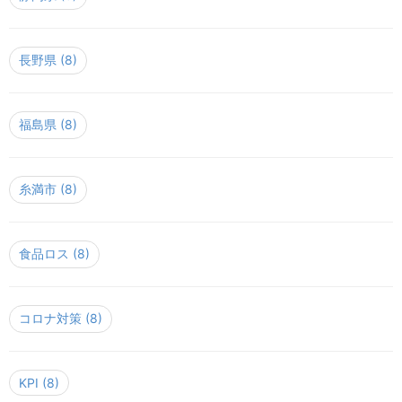
長野県
(8)
福島県
(8)
糸満市
(8)
食品ロス
(8)
コロナ対策
(8)
KPI
(8)