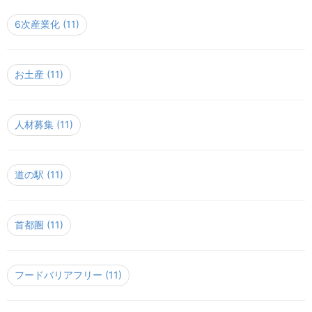
6次産業化
(11)
お土産
(11)
人材募集
(11)
道の駅
(11)
首都圏
(11)
フードバリアフリー
(11)