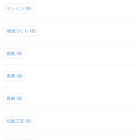
ケンミン
(9)
地域づくり
(9)
徳島
(8)
青果
(8)
長崎
(8)
伝統工芸
(8)