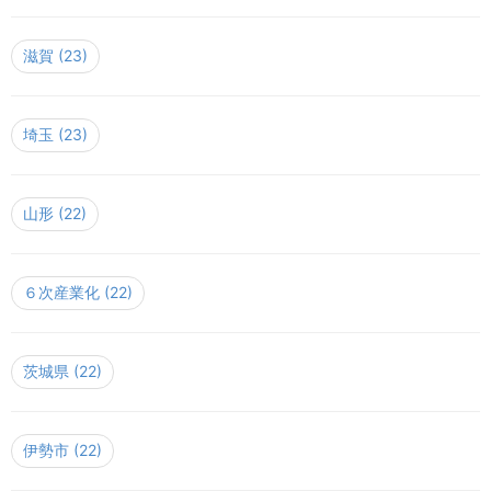
滋賀
(23)
埼玉
(23)
山形
(22)
６次産業化
(22)
茨城県
(22)
伊勢市
(22)