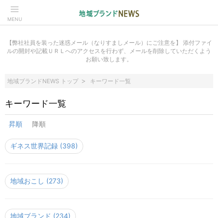
MENU
【弊社社員を装った迷惑メール（なりすましメール）にご注意を】 添付ファイ
ルの開封や記載ＵＲＬへのアクセスを行わず、メールを削除していただくよう
お願い致します。
地域ブランドNEWS トップ
キーワード一覧
キーワード一覧
昇順
降順
ギネス世界記録
(398)
地域おこし
(273)
地域ブランド
(234)