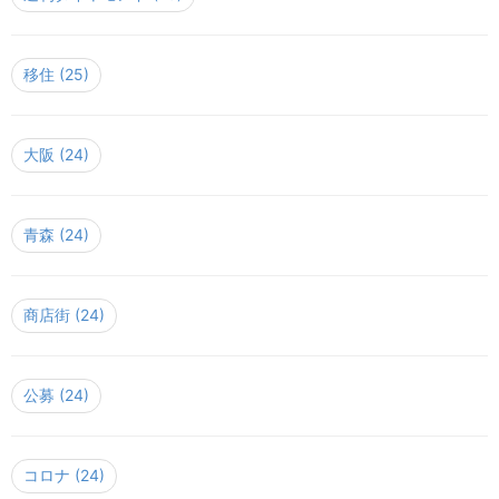
移住
(25)
大阪
(24)
青森
(24)
商店街
(24)
公募
(24)
コロナ
(24)