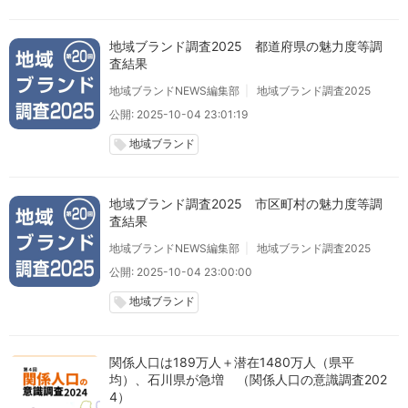
地域ブランド調査2025 都道府県の魅力度等調
査結果
地域ブランドNEWS編集部
地域ブランド調査2025
公開: 2025-10-04 23:01:19
地域ブランド
local_offer
地域ブランド調査2025 市区町村の魅力度等調
査結果
地域ブランドNEWS編集部
地域ブランド調査2025
公開: 2025-10-04 23:00:00
地域ブランド
local_offer
関係人口は189万人＋潜在1480万人（県平
均）、石川県が急増 （関係人口の意識調査202
4）