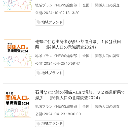
地域ブランドNEWS編集部
全国
関係人口の調査
公開: 2024-10-02 12:13:20
地域ブランド
local_offer
他県に住む出身者が多い都道府県、１位は秋田
県 （関係人口の意識調査2024）
地域ブランドNEWS編集部
全国
関係人口の調査
公開: 2024-04-25 10:59:47
地域ブランド
local_offer
石川など北陸の関係人口は増加。３２都道府県で
減少 （関係人口の意識調査2024）
地域ブランドNEWS編集部
全国
関係人口の調査
公開: 2024-04-23 18:00:00
地域ブランド
local_offer