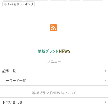
都道府県ランキング
local_offer
メニュー
記事一覧
キーワード一覧
地域ブランドNEWSについて
お問い合わせ