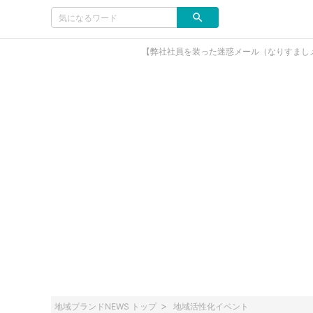
【弊社社員を装った迷惑メール（なりすまし
地域ブランドNEWS トップ
地域活性化イベント