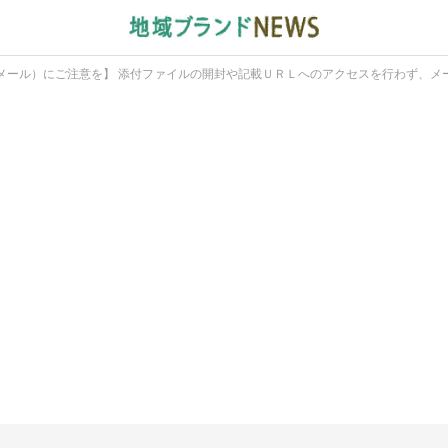
メール）にご注意を】 添付ファイルの開封や記載ＵＲＬへのアクセスを行わず、メ