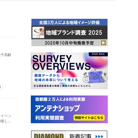
少子高齢
ス
会イベン
開催し、