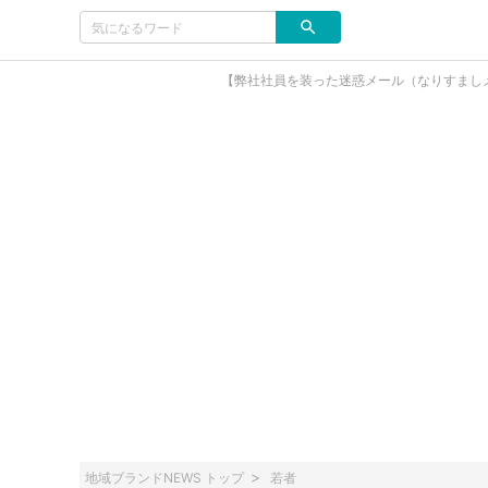
【弊社社員を装った迷惑メール（なりすまし
地域ブランドNEWS トップ
若者