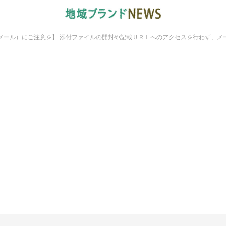
メール）にご注意を】 添付ファイルの開封や記載ＵＲＬへのアクセスを行わず、メ