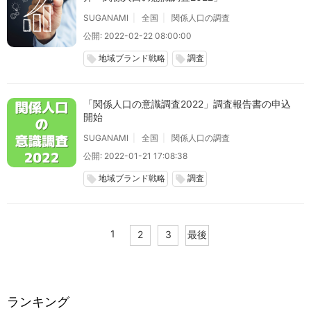
SUGANAMI
全国
関係人口の調査
公開: 2022-02-22 08:00:00
地域ブランド戦略
調査
local_offer
local_offer
「関係人口の意識調査2022」調査報告書の申込
開始
SUGANAMI
全国
関係人口の調査
公開: 2022-01-21 17:08:38
地域ブランド戦略
調査
local_offer
local_offer
1
2
3
最後
ランキング