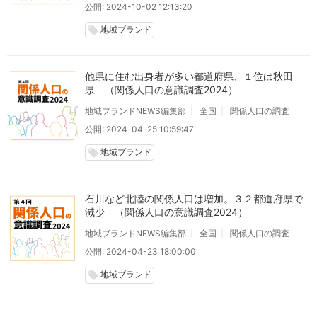
公開: 2024-10-02 12:13:20
地域ブランド
local_offer
他県に住む出身者が多い都道府県、１位は秋田
県 （関係人口の意識調査2024）
地域ブランドNEWS編集部
全国
関係人口の調査
公開: 2024-04-25 10:59:47
地域ブランド
local_offer
石川など北陸の関係人口は増加。３２都道府県で
減少 （関係人口の意識調査2024）
地域ブランドNEWS編集部
全国
関係人口の調査
公開: 2024-04-23 18:00:00
地域ブランド
local_offer