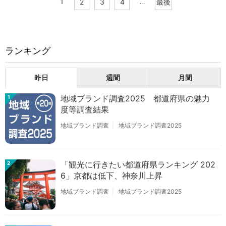
1
…
2
3
4
最後
ランキング
昨日
週間
月間
地域ブランド調査2025 都道府県の魅力
1
度等調査結果
地域ブランド調査
地域ブランド調査2025
「観光に行きたい都道府県ランキング 202
2
6」京都は低下、神奈川上昇
地域ブランド調査
地域ブランド調査2025