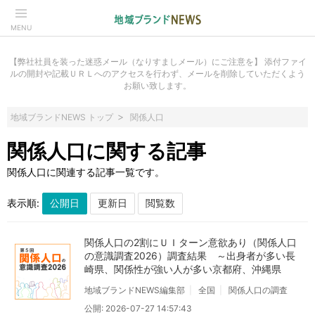
MENU
【弊社社員を装った迷惑メール（なりすましメール）にご注意を】 添付ファイ
ルの開封や記載ＵＲＬへのアクセスを行わず、メールを削除していただくよう
お願い致します。
地域ブランドNEWS トップ
関係人口
関係人口に関する記事
関係人口に関連する記事一覧です。
表示順:
関係人口の2割にＵＩターン意欲あり（関係人口
の意識調査2026）調査結果 ～出身者が多い長
崎県、関係性が強い人が多い京都府、沖縄県
地域ブランドNEWS編集部
全国
関係人口の調査
公開: 2026-07-27 14:57:43