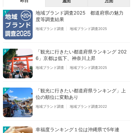
昨日
週間
月間
地域ブランド調査2025 都道府県の魅力
1
度等調査結果
地域ブランド調査
地域ブランド調査2025
「観光に行きたい都道府県ランキング 202
2
6」京都は低下、神奈川上昇
地域ブランド調査
地域ブランド調査2025
「観光に行きたい都道府県ランキング」上
3
位の順位に変動あり
地域ブランド調査
地域ブランド調査2022
幸福度ランキング１位は沖縄県で5年連
4