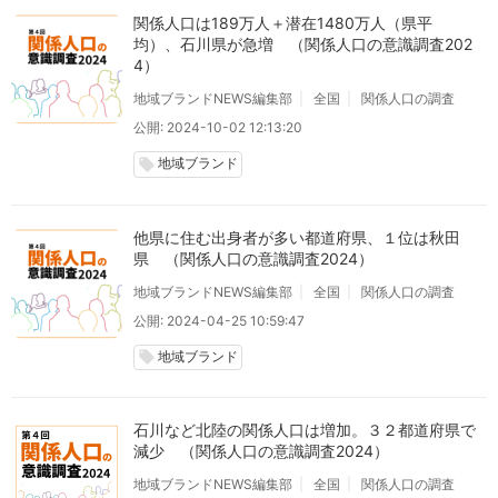
関係人口は189万人＋潜在1480万人（県平
均）、石川県が急増 （関係人口の意識調査202
4）
地域ブランドNEWS編集部
全国
関係人口の調査
公開: 2024-10-02 12:13:20
地域ブランド
local_offer
他県に住む出身者が多い都道府県、１位は秋田
県 （関係人口の意識調査2024）
地域ブランドNEWS編集部
全国
関係人口の調査
公開: 2024-04-25 10:59:47
地域ブランド
local_offer
石川など北陸の関係人口は増加。３２都道府県で
減少 （関係人口の意識調査2024）
地域ブランドNEWS編集部
全国
関係人口の調査