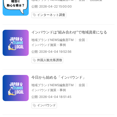
公開: 2026-04-22 15:00:00
インターネット調査
local_offer
インバウンドは“組み合わせ”で地域資産になる
地域ブランドNEWS編集部TM
全国
インバウンド施策・事例
公開: 2026-04-04 19:52:56
外国人観光客誘致
local_offer
今日から始める「インバウンド」
地域ブランドNEWS編集部TM
全国
インバウンド施策・事例
公開: 2026-04-04 18:51:45
インバウンド
local_offer