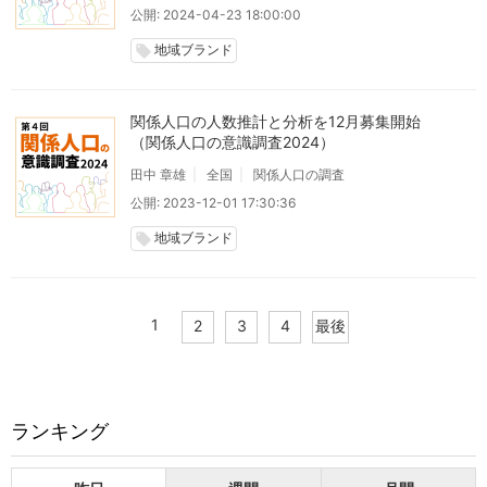
公開: 2024-04-23 18:00:00
地域ブランド
local_offer
関係人口の人数推計と分析を12月募集開始
（関係人口の意識調査2024）
田中 章雄
全国
関係人口の調査
公開: 2023-12-01 17:30:36
地域ブランド
local_offer
1
2
3
4
最後
ランキング