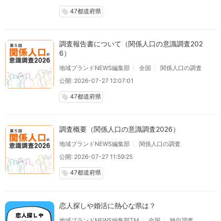
47都道府県
local_offer
調査報告書について（関係人口の意識調査202
6）
地域ブランドNEWS編集部
全国
関係人口の調査
公開: 2026-07-27 12:07:01
47都道府県
local_offer
調査概要（関係人口の意識調査2026）
地域ブランドNEWS編集部
関係人口の調査
公開: 2026-07-27 11:59:25
47都道府県
local_offer
恋人探しや婚活に熱心な県は？
地域ブランドNEWS編集部TM
全国
独自調査