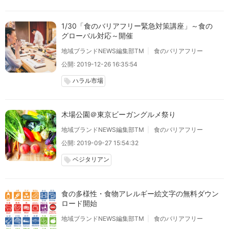
1/30「食のバリアフリー緊急対策講座」～食の
グローバル対応～開催
地域ブランドNEWS編集部TM
食のバリアフリー
公開: 2019-12-26 16:35:54
ハラル市場
local_offer
木場公園＠東京ビーガングルメ祭り
地域ブランドNEWS編集部TM
食のバリアフリー
公開: 2019-09-27 15:54:32
ベジタリアン
local_offer
食の多様性・食物アレルギー絵文字の無料ダウン
ロード開始
地域ブランドNEWS編集部TM
食のバリアフリー