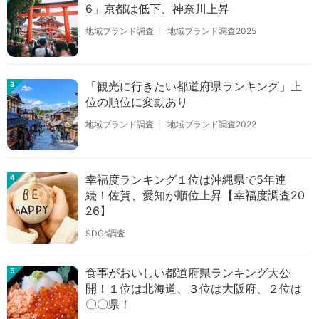
6」京都は低下、神奈川上昇
地域ブランド調査
地域ブランド調査2025
「観光に行きたい都道府県ランキング」上
3
位の順位に変動あり
地域ブランド調査
地域ブランド調査2022
幸福度ランキング１位は沖縄県で5年連
4
続！佐賀、愛知が順位上昇【幸福度調査20
26】
SDGs調査
食事がおいしい都道府県ランキング大公
5
開！１位は北海道、３位は大阪府、２位は
〇〇県！