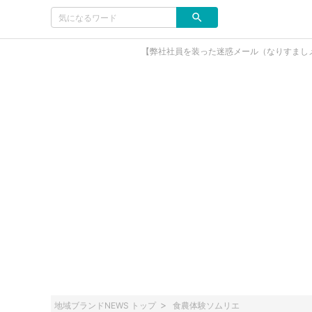
【弊社社員を装った迷惑メール（なりすまし
地域ブランドNEWS トップ
食農体験ソムリエ