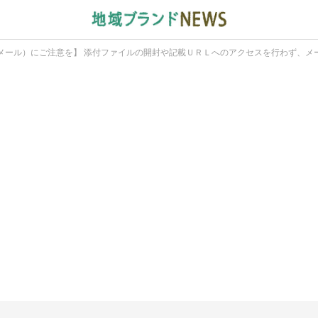
メール）にご注意を】 添付ファイルの開封や記載ＵＲＬへのアクセスを行わず、メ