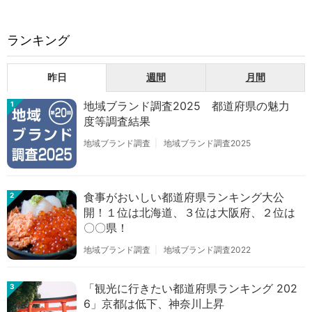
ランキング
昨日
週間
月間
地域ブランド調査2025 都道府県の魅力
1
度等調査結果
地域ブランド調査
地域ブランド調査2025
食事がおいしい都道府県ランキング大公
2
開！１位は北海道、３位は大阪府、２位は
〇〇県！
地域ブランド調査
地域ブランド調査2022
「観光に行きたい都道府県ランキング 202
3
6」京都は低下、神奈川上昇