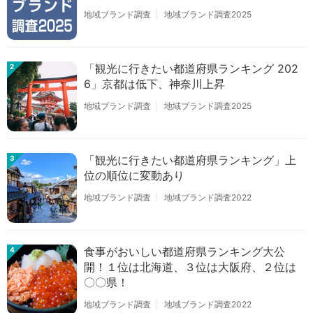
地域ブランド調査
地域ブランド調査2025
「観光に行きたい都道府県ランキング 202
2
6」京都は低下、神奈川上昇
地域ブランド調査
地域ブランド調査2025
「観光に行きたい都道府県ランキング」上
3
位の順位に変動あり
地域ブランド調査
地域ブランド調査2022
食事がおいしい都道府県ランキング大公
4
開！１位は北海道、３位は大阪府、２位は
〇〇県！
地域ブランド調査
地域ブランド調査2022