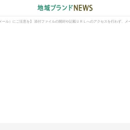
メール）にご注意を】 添付ファイルの開封や記載ＵＲＬへのアクセスを行わず、メ