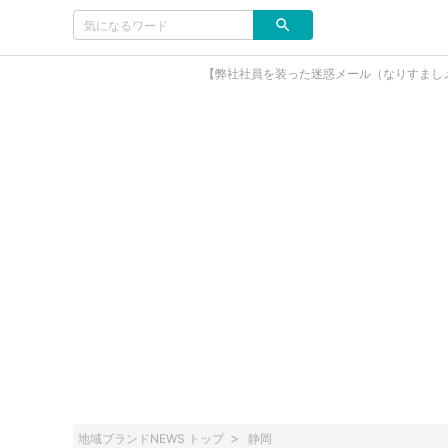
【弊社社員を装った迷惑メール（なりすまし
地域ブランドNEWS トップ
静岡