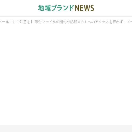
メール）にご注意を】 添付ファイルの開封や記載ＵＲＬへのアクセスを行わず、メ