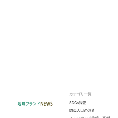
カテゴリ一覧
SDGs調査
関係人口の調査
インバウンド施策・事例