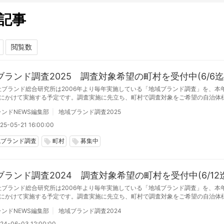
記事
ブランド調査2025 調査対象希望の町村を受付中(6/6迄
社ブランド総合研究所は2006年より毎年実施している「地域ブランド調査」を、本
月にかけて実施する予定です。調査実施に先立ち、町村で調査対象をご希望の自治体
エントリーの募集をいたします。
ンドNEWS編集部
地域ブランド調査2025
25-05-21 16:00:00
域ブランド調査
町村
募集中
local_offer
local_offer
ブランド調査2024 調査対象希望の町村を受付中(6/12
社ブランド総合研究所は2006年より毎年実施している「地域ブランド調査」を、本
月にかけて実施する予定です。調査実施に先立ち、町村で調査対象をご希望の自治体
エントリーの募集をいたします。
ンドNEWS編集部
地域ブランド調査2024
24-06-03 12:00:00