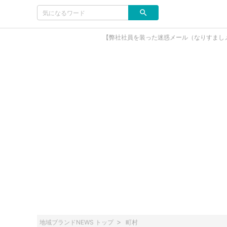
【弊社社員を装った迷惑メール（なりすまし
地域ブランドNEWS トップ
町村