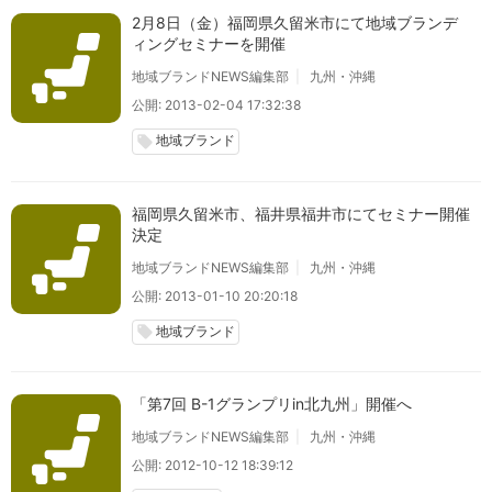
2月8日（金）福岡県久留米市にて地域ブランデ
ィングセミナーを開催
地域ブランドNEWS編集部
九州・沖縄
公開: 2013-02-04 17:32:38
地域ブランド
local_offer
福岡県久留米市、福井県福井市にてセミナー開催
決定
地域ブランドNEWS編集部
九州・沖縄
公開: 2013-01-10 20:20:18
地域ブランド
local_offer
「第7回 B-1グランプリin北九州」開催へ
地域ブランドNEWS編集部
九州・沖縄
公開: 2012-10-12 18:39:12