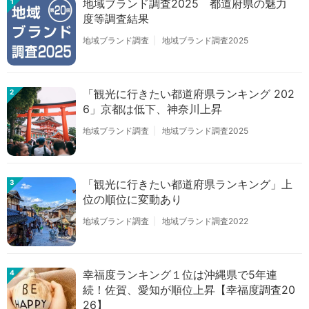
地域ブランド調査2025 都道府県の魅力
1
度等調査結果
地域ブランド調査
地域ブランド調査2025
「観光に行きたい都道府県ランキング 202
2
6」京都は低下、神奈川上昇
地域ブランド調査
地域ブランド調査2025
「観光に行きたい都道府県ランキング」上
3
位の順位に変動あり
地域ブランド調査
地域ブランド調査2022
幸福度ランキング１位は沖縄県で5年連
4
続！佐賀、愛知が順位上昇【幸福度調査20
26】