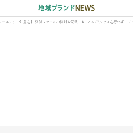
メール）にご注意を】 添付ファイルの開封や記載ＵＲＬへのアクセスを行わず、メ