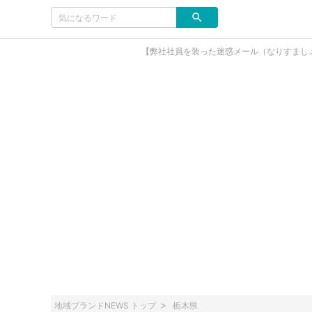
【弊社社員を装った迷惑メール（なりすまし
地域ブランドNEWS トップ
栃木県