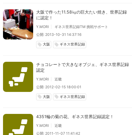
大阪で作った11.58㎏の巨大たい焼き、世界記録
に認定！
Y.MORI
ギネス世界記録TM 挑戦サポート
公開: 2013-10-31 14:37:16
大阪
ギネス世界記録
local_offer
local_offer
チョコレートで大きなオブジェ、ギネス世界記録
認定
Y.MORI
近畿
公開: 2012-02-15 18:00:01
大阪
ギネス世界記録
local_offer
local_offer
4351輪の菊の花、ギネス世界記録認定！
Y.MORI
近畿
公開: 2011-11-07 11:41:42