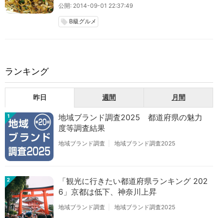
公開: 2014-09-01 22:37:49
B級グルメ
local_offer
ランキング
昨日
週間
月間
地域ブランド調査2025 都道府県の魅力
1
度等調査結果
地域ブランド調査
地域ブランド調査2025
「観光に行きたい都道府県ランキング 202
2
6」京都は低下、神奈川上昇
地域ブランド調査
地域ブランド調査2025