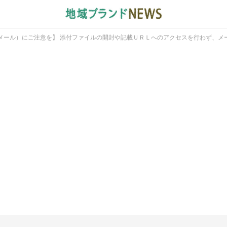
メール）にご注意を】 添付ファイルの開封や記載ＵＲＬへのアクセスを行わず、メ