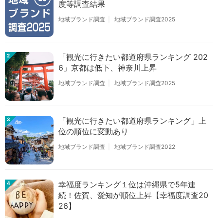
度等調査結果
地域ブランド調査
地域ブランド調査2025
「観光に行きたい都道府県ランキング 202
2
6」京都は低下、神奈川上昇
地域ブランド調査
地域ブランド調査2025
「観光に行きたい都道府県ランキング」上
3
位の順位に変動あり
地域ブランド調査
地域ブランド調査2022
幸福度ランキング１位は沖縄県で5年連
4
続！佐賀、愛知が順位上昇【幸福度調査20
26】