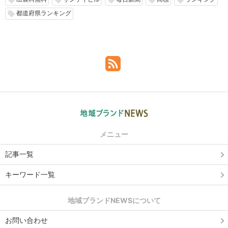
都道府県ランキング
local_offer
メニュー
記事一覧
キーワード一覧
地域ブランドNEWSについて
お問い合わせ