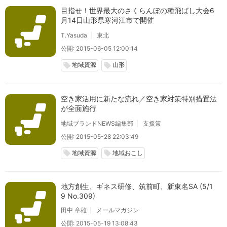
目指せ！世界最大のさくらんぼの種飛ばし大会6
月14日山形県寒河江市で開催
T.Yasuda
東北
公開: 2015-06-05 12:00:14
地域資源
山形
local_offer
local_offer
空き家活用に新たな流れ／空き家対策特別措置法
が全面施行
地域ブランドNEWS編集部
支援策
公開: 2015-05-28 22:03:49
地域資源
地域おこし
local_offer
local_offer
地方創生、ギネス研修、筑前町、新東名SA (5/1
9 No.309)
田中 章雄
メールマガジン
公開: 2015-05-19 13:08:43