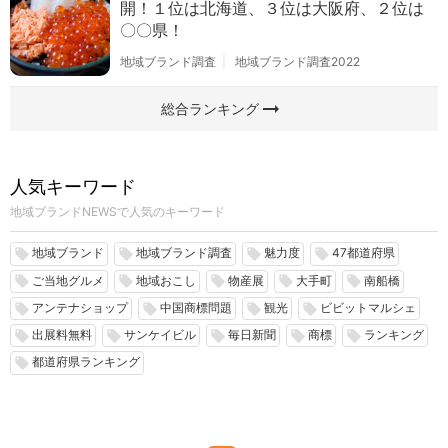
開！１位は北海道、３位は大阪府、２位は
〇〇県！
地域ブランド調査
地域ブランド調査2022
arrow_right_alt
総合ランキング
人気キーワード
地域ブランドNEWSで人気のキーワード
地域ブランド
地域ブランド調査
魅力度
47都道府県
local_offer
local_offer
local_offer
local_offer
ご当地グルメ
地域おこし
物産展
大手町
南船橋
local_offer
local_offer
local_offer
local_offer
local_offer
アンテナショップ
中国商標問題
観光
ビビットマルシェ
local_offer
local_offer
local_offer
local_offer
出展料無料
サンケイビル
毎日新聞
商標
ランキング
local_offer
local_offer
local_offer
local_offer
local_offer
都道府県ランキング
local_offer