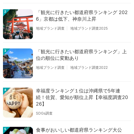
「観光に行きたい都道府県ランキング 202
2
6」京都は低下、神奈川上昇
地域ブランド調査
地域ブランド調査2025
「観光に行きたい都道府県ランキング」上
3
位の順位に変動あり
地域ブランド調査
地域ブランド調査2022
幸福度ランキング１位は沖縄県で5年連
4
続！佐賀、愛知が順位上昇【幸福度調査20
26】
SDGs調査
食事がおいしい都道府県ランキング大公
5