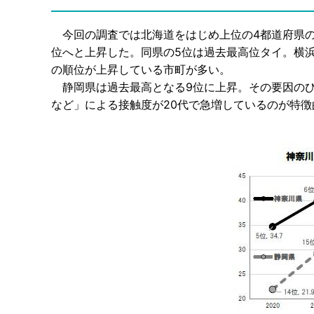
今回の調査では北海道をはじめ上位の4都道府県の
位へと上昇した。同県の5位は過去最高位タイ。横
の順位が上昇している市町が多い。
静岡県は過去最高となる9位に上昇。その要因のひ
など」による接触度が20代で急増しているのが特徴