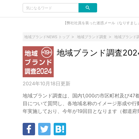
【弊社社員を装った迷惑メール（なりすまし
地域ブランドNEWS トップ
地域ブランド調査
地域ブランド調
地域ブランド調査202
2024年10月18日
更新
地域ブランド調査は、国内1,000の市区町村及び4
目について質問し、各地域名称のイメージ形成や行動
年実施しており、今年が19回目となります（都道府