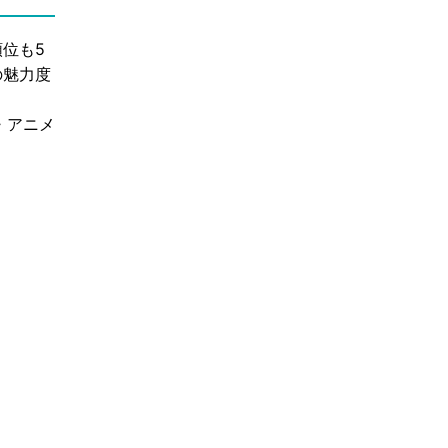
位も5
の魅力度
・アニメ