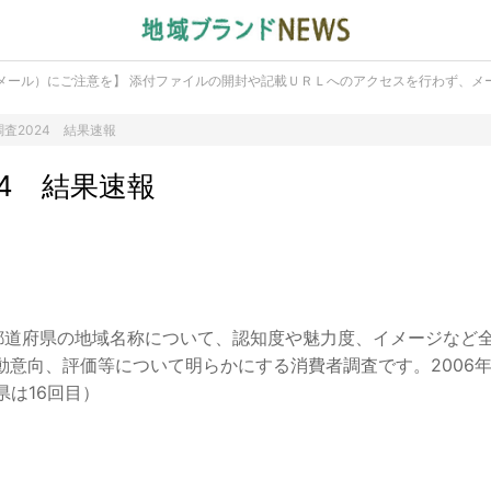
メール）にご注意を】 添付ファイルの開封や記載ＵＲＬへのアクセスを行わず、メ
査2024 結果速報
4 結果速報
7都道府県の地域名称について、認知度や魅力度、イメージなど全
意向、評価等について明らかにする消費者調査です。2006
県は16回目）