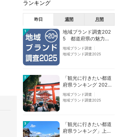
ランキング
昨日
週間
月間
地域ブランド調査202
1
5 都道府県の魅力度
等調査結果
地域ブランド調査
地域ブランド調査2025
「観光に行きたい都道
2
府県ランキング 202
6」京都は低下、神奈
地域ブランド調査
川上昇
地域ブランド調査2025
「観光に行きたい都道
3
府県ランキング」上位