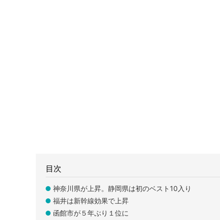
目次
神奈川県が上昇。静岡県は初のベスト10入り
福井は新幹線効果で上昇
函館市が５年ぶり１位に