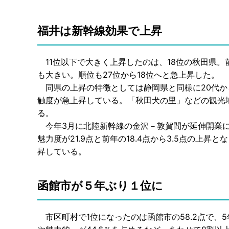
福井は新幹線効果で上昇
11位以下で大きく上昇したのは、18位の秋田県。前年
も大きい。順位も27位から18位へと急上昇した。
同県の上昇の特徴としては静岡県と同様に20代か
触度が急上昇している。「秋田犬の里」などの観光
る。
今年3月に北陸新幹線の金沢－敦賀間が延伸開業に
魅力度が21.9点と前年の18.4点から3.5点の上
昇している。
函館市が５年ぶり１位に
市区町村で1位になったのは函館市の58.2点で、5