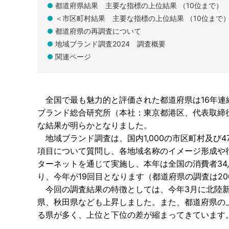
都道府県結果 主要な指標の上位結果 （10位まで）
＜市区町村結果 主要な指標の上位結果 （10位まで
都道府県の再調査について
地域ブランド調査2024 調査概要
関連ページ
全国で最も魅力的と評価された都道府県は16年連続
ブランド総合研究所（本社：東京都港区、代表取締役
な結果が明らかとなりました。
地域ブランド調査は、国内1,000の市区町村及び
項目について質問し、各地域名称のイメージ形成や
ターネットを通じて実施し、本年は全国の消費者34,
り、今年が19回目となります（都道府県の調査は20
今回の調査結果の特徴としては、今年3月に北陸新
県、秋田県なども上昇しました。また、都道府県の
る県が多く、上位と下位の差が縮まってきています