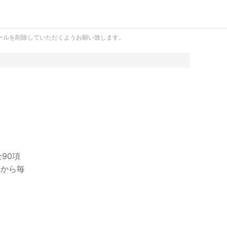
ールを削除していただくようお願い致します。
90項
年から毎