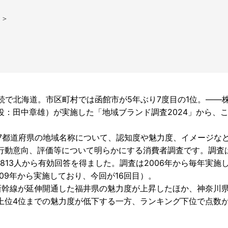
）＞
で北海道。市区町村では函館市が5年ぶり7度目の1位。――
：田中章雄）が実施した「地域ブランド調査2024」から、
47都道府県の地域名称について、認知度や魅力度、イメージなど
行動意向、評価等について明らかにする消費者調査です。調査
813人から有効回答を得ました。調査は2006年から毎年実施
09年から実施しており、今回が16回目）。
幹線が延伸開通した福井県の魅力度が上昇したほか、神奈川
上位4位までの魅力度が低下する一方、ランキング下位で点数
。