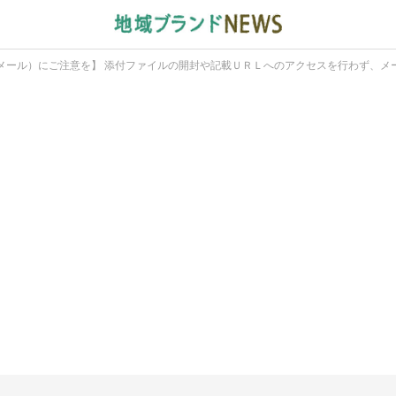
メール）にご注意を】 添付ファイルの開封や記載ＵＲＬへのアクセスを行わず、メ