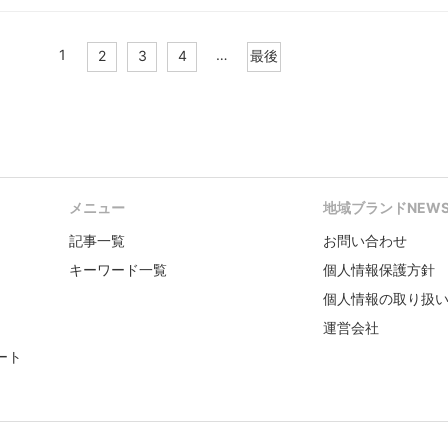
1
…
2
3
4
最後
メニュー
地域ブランドNEW
記事一覧
お問い合わせ
キーワード一覧
個人情報保護方針
個人情報の取り扱
運営会社
ート