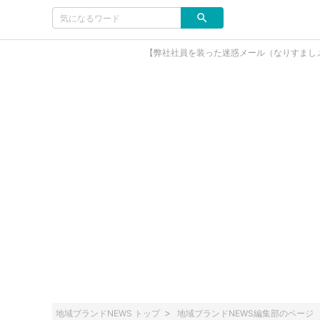
【弊社社員を装った迷惑メール（なりすまし
地域ブランドNEWS トップ
地域ブランドNEWS編集部のページ