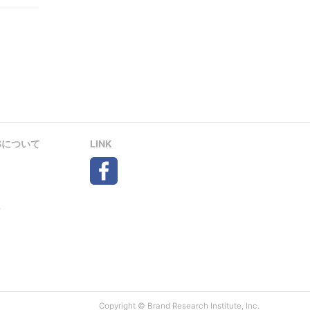
Sについて
LINK
い
Copyright © Brand Research Institute, Inc.