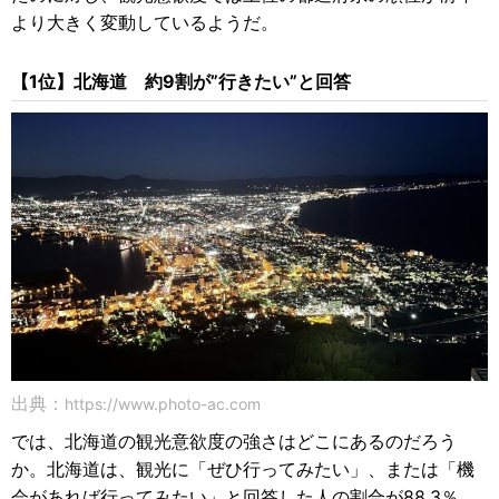
より大きく変動しているようだ。
【1位】北海道 約9割が”行きたい”と回答
出典：
https://www.photo-ac.com
では、北海道の観光意欲度の強さはどこにあるのだろう
か。北海道は、観光に「ぜひ行ってみたい」、または「機
会があれば行ってみたい」と回答した人の割合が88.3％