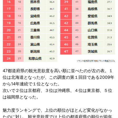
47都道府県の観光意欲度を高い順に並べたのが左の表。１
位は北海道となったが、この調査の第１回目である2009年
から14年連続で１位となった。
次いで２位は京都府、３位は沖縄県、４位は東京都、５位
は福岡県となった。
魅力度ランキングで、上位の順位がほとんど変化がなかっ
たのに対し、観光意欲度では上位の都道府県の順位が前年