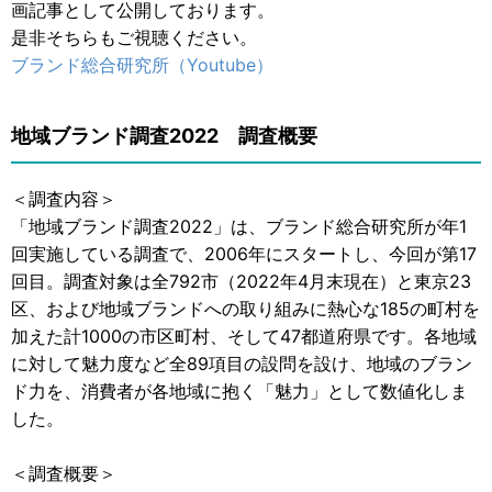
画記事として公開しております。
是非そちらもご視聴ください。
ブランド総合研究所（Youtube）
地域ブランド調査2022 調査概要
＜調査内容＞
「地域ブランド調査2022」は、ブランド総合研究所が年1
回実施している調査で、2006年にスタートし、今回が第17
回目。調査対象は全792市（2022年4月末現在）と東京23
区、および地域ブランドへの取り組みに熱心な185の町村を
加えた計1000の市区町村、そして47都道府県です。各地域
に対して魅力度など全89項目の設問を設け、地域のブラン
ド力を、消費者が各地域に抱く「魅力」として数値化しま
した。
＜調査概要＞