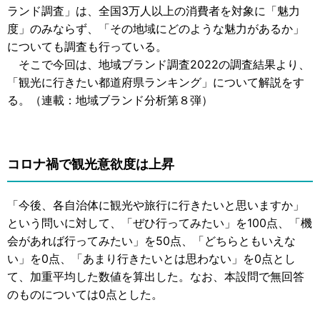
ランド調査」は、全国3万人以上の消費者を対象に「魅力
度」のみならず、「その地域にどのような魅力があるか」
についても調査も行っている。
そこで今回は、地域ブランド調査2022の調査結果より、
「観光に行きたい都道府県ランキング」について解説をす
る。（連載：地域ブランド分析第８弾）
コロナ禍で観光意欲度は上昇
「今後、各自治体に観光や旅行に行きたいと思いますか」
という問いに対して、「ぜひ行ってみたい」を100点、「機
会があれば行ってみたい」を50点、「どちらともいえな
い」を0点、「あまり行きたいとは思わない」を0点とし
て、加重平均した数値を算出した。なお、本設問で無回答
のものについては0点とした。