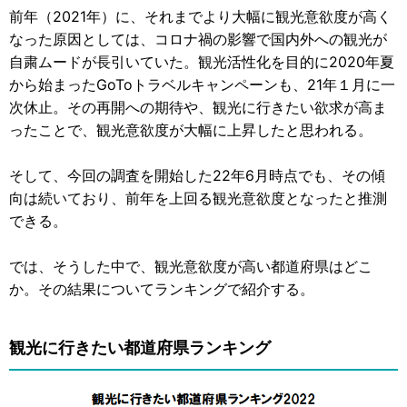
前年（2021年）に、それまでより大幅に観光意欲度が高く
なった原因としては、コロナ禍の影響で国内外への観光が
自粛ムードが長引いていた。観光活性化を目的に2020年夏
から始まったGoToトラベルキャンペーンも、21年１月に一
次休止。その再開への期待や、観光に行きたい欲求が高ま
ったことで、観光意欲度が大幅に上昇したと思われる。
そして、今回の調査を開始した22年6月時点でも、その傾
向は続いており、前年を上回る観光意欲度となったと推測
できる。
では、そうした中で、観光意欲度が高い都道府県はどこ
か。その結果についてランキングで紹介する。
観光に行きたい都道府県ランキング