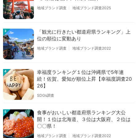
地域ブランド調査
地域ブランド調査2025
「観光に行きたい都道府県ランキング」上
3
位の順位に変動あり
地域ブランド調査
地域ブランド調査2022
幸福度ランキング１位は沖縄県で5年連
4
続！佐賀、愛知が順位上昇【幸福度調査20
26】
SDGs調査
食事がおいしい都道府県ランキング大公
5
開！１位は北海道、３位は大阪府、２位は
〇〇県！
地域ブランド調査
地域ブランド調査2022