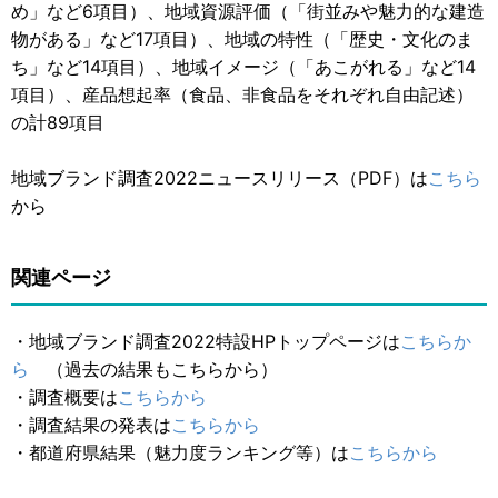
め」など6項目）、地域資源評価（「街並みや魅力的な建造
物がある」など17項目）、地域の特性（「歴史・文化のま
ち」など14項目）、地域イメージ（「あこがれる」など14
項目）、産品想起率（食品、非食品をそれぞれ自由記述）
の計89項目
地域ブランド調査2022ニュースリリース（PDF）は
こちら
から
関連ページ
・地域ブランド調査2022特設HPトップページは
こちらか
ら
（過去の結果もこちらから）
・調査概要は
こちらから
・調査結果の発表は
こちらから
・都道府県結果（魅力度ランキング等）は
こちらから