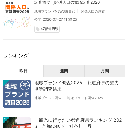
調査概要（関係人口の意識調査2026）
地域ブランドNEWS編集部
関係人口の調査
公開: 2026-07-27 11:59:25
47都道府県
local_offer
ランキング
昨日
週間
月間
地域ブランド調査2025 都道府県の魅力
1
度等調査結果
地域ブランド調査
地域ブランド調査2025
「観光に行きたい都道府県ランキング 202
2
6」京都は低下、神奈川上昇