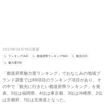
2023年04月19日
更新
ランキング(44)
都道府県ランキング(64)
観光(33)
local_offer
local_offer
local_offer
魅力度(16)
local_offer
「都道府県魅力度ランキング」でおなじみの地域ブ
ランド調査では89項目のランキング項目があり、そ
の中で「観光に行きたい都道府県ランキング」を発
表。5位は福岡県、4位は東京都、3位は沖縄県、2位
は京都府、1位は北海道となった。