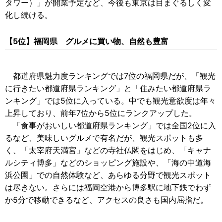
タワー）」が開業予定など、今後も東京は目まぐるしく変
化し続ける。
【5位】福岡県 グルメに買い物、自然も豊富
都道府県魅力度ランキングでは7位の福岡県だが、「観光
に行きたい都道府県ランキング」と「住みたい都道府県ラ
ンキング」では5位に入っている。中でも観光意欲度は年々
上昇しており、前年7位から5位にランクアップした。
「食事がおいしい都道府県ランキング」では全国2位に入
るなど、美味しいグルメで有名だが、観光スポットも多
く、「太宰府天満宮」などの寺社仏閣をはじめ、「キャナ
ルシティ博多」などのショッピング施設や、「海の中道海
浜公園」での自然体験など、あらゆる分野で観光スポット
は尽きない。さらには福岡空港から博多駅に地下鉄でわず
か5分で移動できるなど、アクセスの良さも国内屈指だ。