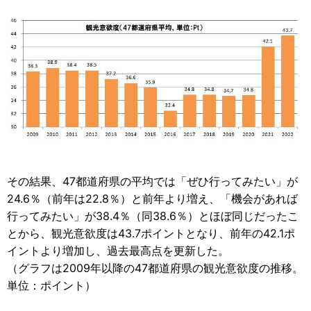
その結果、47都道府県の平均では「ぜひ行ってみたい」が
24.6％（前年は22.8％）と前年より増え、「機会があれば
行ってみたい」が38.4％（同38.6％）とほぼ同じだったこ
とから、観光意欲度は43.7ポイントとなり、前年の42.1ポ
イントより増加し、過去最高点を更新した。
（グラフは2009年以降の47都道府県の観光意欲度の推移。
単位：ポイント）