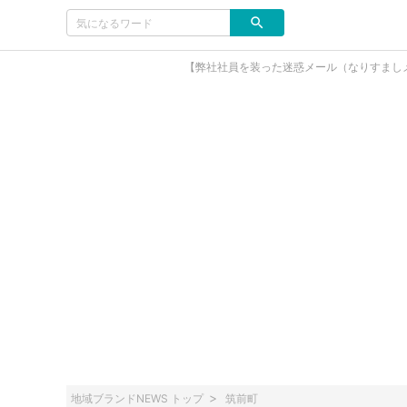
【弊社社員を装った迷惑メール（なりすまし
地域ブランドNEWS トップ
筑前町