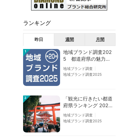
ランキング
昨日
週間
月間
地域ブランド調査202
1
5 都道府県の魅力度
等調査結果
地域ブランド調査
地域ブランド調査2025
「観光に行きたい都道
2
府県ランキング 202
6」京都は低下、神奈
地域ブランド調査
川上昇
地域ブランド調査2025