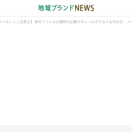
メール）にご注意を】 添付ファイルの開封や記載ＵＲＬへのアクセスを行わず、メ