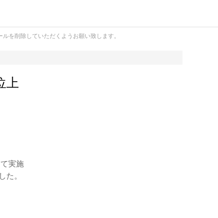
ールを削除していただくようお願い致します。
位上
にて実施
した。