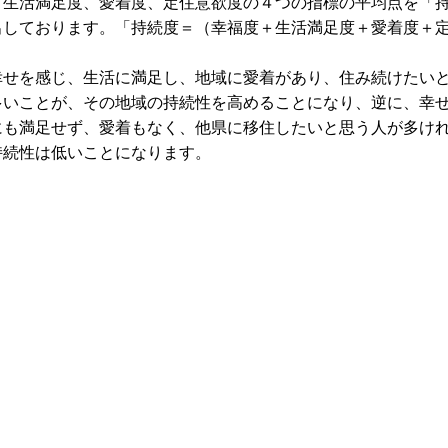
生活満足度、愛着度、定住意欲度の４つの指標の平均点を「
出しております。「持続度＝（幸福度＋生活満足度＋愛着度＋
せを感じ、生活に満足し、地域に愛着があり、住み続けたい
多いことが、その地域の持続性を高めることになり、逆に、幸
にも満足せず、愛着もなく、他県に移住したいと思う人が多け
持続性は低いことになります。