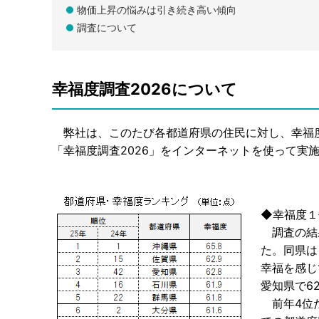
物価上昇の悩みは引き続き高い傾向
調査について
幸福度調査2026について
弊社は、このたび各都道府県の住民に対し、幸福
「幸福度調査2026」をインターネットを使って実
◆幸福度１
調査の結果
た。同県は
幸福を感じ
愛知県で6
前年4位だ