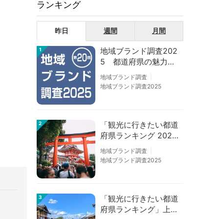
ランキング
昨日
週間
月間
地域ブランド調査202
1
5 都道府県の魅力度
等調査結果
地域ブランド調査
地域ブランド調査2025
「観光に行きたい都道
2
府県ランキング 202
6」京都は低下、神奈
地域ブランド調査
川上昇
地域ブランド調査2025
「観光に行きたい都道
3
府県ランキング」上位