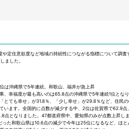
度や定住意欲度など地域の持続性につながる指標について調査
施しました。
位は沖縄県で5年連続。和歌山、福井が急上昇
、幸福度が最も高いのは65.8点の沖縄県で5年連続1位とな
「とても幸せ」が31.8％、「少し幸せ」が29.8％など、住民の
ています。全国的に点数が減少する中、2位は佐賀県で62.9点
2.8点となりました。47都道府県中、愛知県のみが点数上昇し
った和歌山県は10.6点の減少で今年は25位になるなど、ほと