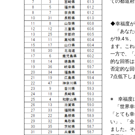
ての都道府
◆幸福度が
「あなた
が19.4％
ます。これ
一方で、「
的な回答は
否定的な回
7点低下し
※ 幸福度
「世界幸
「とても幸
い」、「全
ました。そ