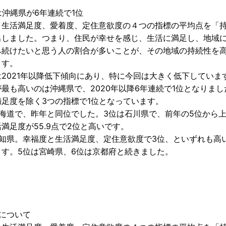
沖縄県が6年連続で1位
生活満足度、愛着度、定住意欲度の４つの指標の平均点を「
出しました。つまり、住民が幸せを感じ、生活に満足し、地域
み続けたいと思う人の割合が多いことが、その地域の持続性を
ます。
2021年以降低下傾向にあり、特に今回は大きく低下していま
も高いのは沖縄県で、2020年以降6年連続で1位となりまし
満足度を除く3つの指標で1位となっています。
海道で、昨年と同位でした。3位は石川県で、前年の5位から
満足度が55.9点で2位と高いです。
知県。幸福度と生活満足度、定住意欲度で3位、といずれも高
ます。5位は宮崎県、6位は京都府と続きました。
について