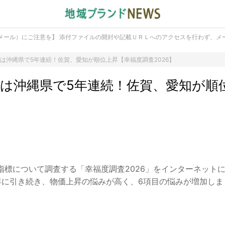
メール）にご注意を】 添付ファイルの開封や記載ＵＲＬへのアクセスを行わず、メ
は沖縄県で5年連続！佐賀、愛知が順位上昇【幸福度調査2026】
は沖縄県で5年連続！佐賀、愛知が順
】
標について調査する「幸福度調査2026」をインターネット
年に引き続き、物価上昇の悩みが高く、6項目の悩みが増加しま