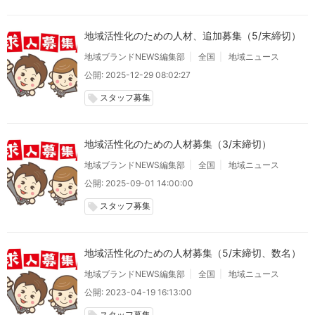
地域活性化のための人材、追加募集（5/末締切）
地域ブランドNEWS編集部
全国
地域ニュース
公開: 2025-12-29 08:02:27
スタッフ募集
local_offer
地域活性化のための人材募集（3/末締切）
地域ブランドNEWS編集部
全国
地域ニュース
公開: 2025-09-01 14:00:00
スタッフ募集
local_offer
地域活性化のための人材募集（5/末締切、数名）
地域ブランドNEWS編集部
全国
地域ニュース
公開: 2023-04-19 16:13:00
スタッフ募集