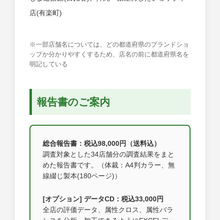
店(有楽町)
※一部店舗名については、どの都道府県のブランドショ
ップか分かりやすくするため、店名の前に都道府県名を
明記している
報告書のご案内
総合報告書：税込98,000円（送料込）
調査対象とした34店舗分の調査結果をまと
めた報告書です。（体裁：A4判カラー、無
線綴じ製本(180ページ)）
[オプション] データCD：税込33,000円
全店の評価データ、属性クロス、属性バラ