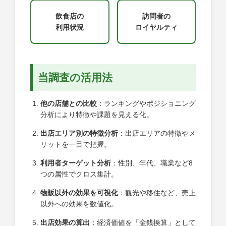
飲食店の
訪問者の
利用状況
ロイヤルティ
当調査の活用法
他の店舗との比較
：ランキングやポジショニング
分析により特徴や課題を見える化。
出店エリア別の特徴分析
：出店エリアの特徴やメ
リットを一目で把握。
利用者ターゲット分析
：性別、年代、職業など8
つの属性でクロス集計。
物販以外の効果を可視化
：観光や移住など、売上
以外への効果を数値化。
出店効果の算出
：経済価値を「金銭換算」として