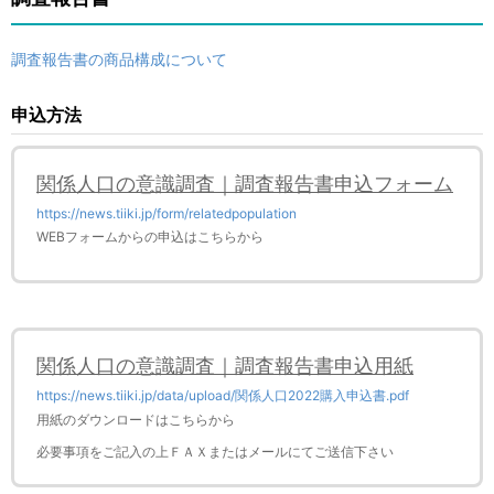
調査報告書の商品構成について
申込方法
関係人口の意識調査｜調査報告書申込フォーム
https://news.tiiki.jp/form/relatedpopulation
WEBフォームからの申込はこちらから
関係人口の意識調査｜調査報告書申込用紙
https://news.tiiki.jp/data/upload/関係人口2022購入申込書.pdf
用紙のダウンロードはこちらから
必要事項をご記入の上ＦＡＸまたはメールにてご送信下さい