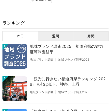
local_offer
ランキング
昨日
週間
月間
地域ブランド調査2025 都道府県の魅力
1
度等調査結果
地域ブランド調査
地域ブランド調査2025
「観光に行きたい都道府県ランキング 202
2
6」京都は低下、神奈川上昇
地域ブランド調査
地域ブランド調査2025
3