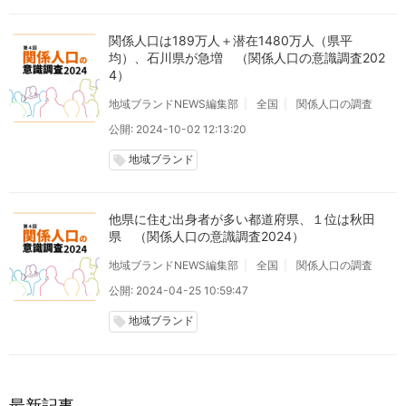
関係人口は189万人＋潜在1480万人（県平
均）、石川県が急増 （関係人口の意識調査202
4）
地域ブランドNEWS編集部
全国
関係人口の調査
公開: 2024-10-02 12:13:20
地域ブランド
local_offer
他県に住む出身者が多い都道府県、１位は秋田
県 （関係人口の意識調査2024）
地域ブランドNEWS編集部
全国
関係人口の調査
公開: 2024-04-25 10:59:47
地域ブランド
local_offer
最新記事