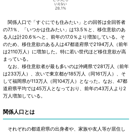
関係人口で「すぐにでも住みたい」との回答は全回答者
の7.1％、「いつかは住みたい」は13.5％と、移住意欲のあ
る人は計20.6％へと、前年の17.0％より増加している。そ
のため、移住意欲のある人は47都道府県で2194万人（前年
は2110万人）に増加した。特に若い世代ほど移住意欲が高
まっている。
なお、移住意欲者が最も多いのは沖縄県で281万人（前年
は233万人）、次いで東京都が185万人（同161万人）、そ
して福岡県が113万人（同104万人）となった。なお、47都
道府県平均では45万人となっており、前年の43万人より2
万人増加している。
関係人口とは
それぞれの都道府県の出身者や、家族や友人等が居住し