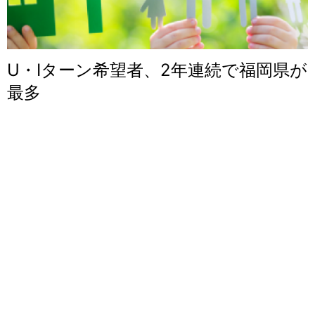
U・Iターン希望者、2年連続で福岡県が
最多