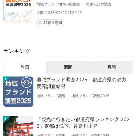
地域ブランドNEWS編集部
関係人口の調査
公開: 2026-07-27 11:59:25
47都道府県
local_offer
ランキング
昨日
週間
月間
地域ブランド調査2025 都道府県の魅力
1
度等調査結果
地域ブランド調査
地域ブランド調査2025
「観光に行きたい都道府県ランキング 202
2
6」京都は低下、神奈川上昇
地域ブランド調査
地域ブランド調査2025