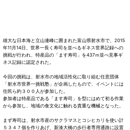
雄大な日本海と立山連峰に囲まれた富山県射水市で、2015
年11月14日、世界一長く寿司を並べるギネス世界記録への
挑戦が行われ、特産品の「ます寿司」を437ｍ並べ見事ギ
ネス記録に認定された。
今回の挑戦は、射水市の地域活性化に取り組む任意団体
「射水市世界一挑戦塾」が企画したもので、イベントには
住民ら約３００人が参加した。
参加者は特産品である「ます寿司」を型にはめて初る作業
から参加し、地域の食文化に触れる貴重な機械となった。
まず寿司は、射水市産のサクラマスとコシヒカリを使い計
５３４７個を作りあげ、新湊大橋の歩行者専用通路に設置