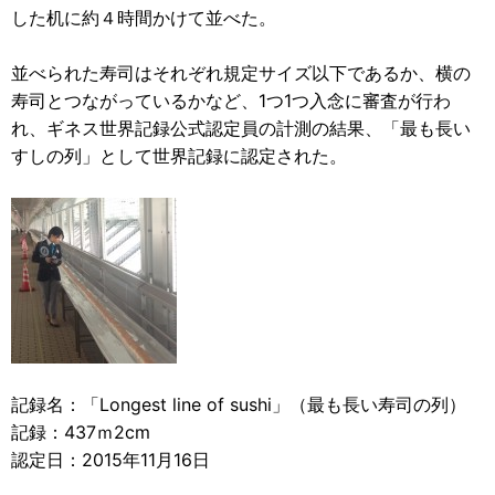
した机に約４時間かけて並べた。
並べられた寿司はそれぞれ規定サイズ以下であるか、横の
寿司とつながっているかなど、1つ1つ入念に審査が行わ
れ、ギネス世界記録公式認定員の計測の結果、「最も長い
すしの列」として世界記録に認定された。
記録名：「Longest line of sushi」（最も長い寿司の列）
記録：437ｍ2cm
認定日：2015年11月16日