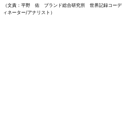
（文責：平野 佑 ブランド総合研究所 世界記録コーデ
ィネーター/アナリスト）