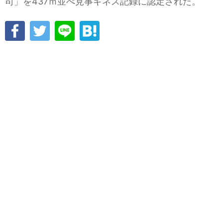
司」を437ｍ並べ見事ギネス記録に認定された。