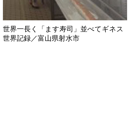
世界一長く「ます寿司」並べてギネス
世界記録／富山県射水市