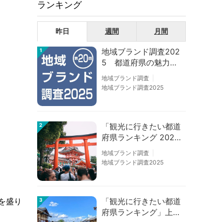
ランキング
昨日
週間
月間
地域ブランド調査202
1
5 都道府県の魅力度
等調査結果
地域ブランド調査
地域ブランド調査2025
「観光に行きたい都道
2
府県ランキング 202
6」京都は低下、神奈
地域ブランド調査
川上昇
地域ブランド調査2025
「観光に行きたい都道
を盛り
3
府県ランキング」上位