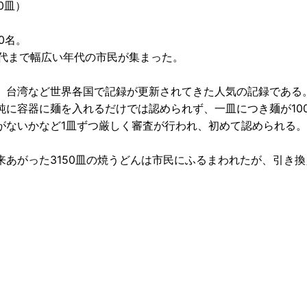
0皿）
0名。
0代まで幅広い年代の市民が集まった。
、台湾など世界各国で記録が更新されてきた人気の記録である
に容器に麺を入れるだけでは認められず、一皿につき麺が10
がないかなど1皿ずつ厳しく審査が行われ、初めて認められる。
あがった3150皿の焼うどんは市民にふるまわれたが、引き換