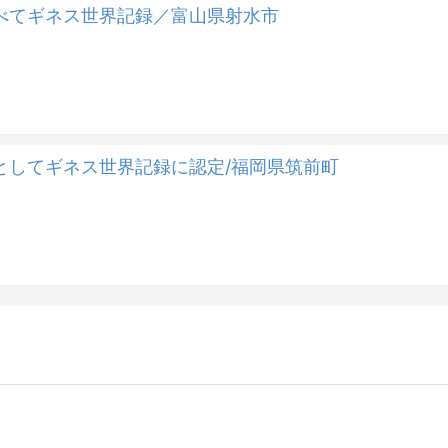
べてギネス世界記録／富山県射水市
としてギネス世界記録に認定/福岡県筑前町