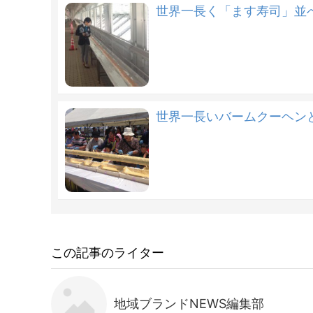
世界一長く「ます寿司」並
世界一長いバームクーヘン
この記事のライター
地域ブランドNEWS編集部