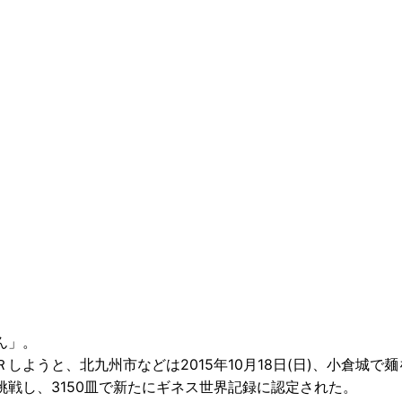
ん」。
ようと、北九州市などは2015年10月18日(日)、小倉城で麺
戦し、3150皿で新たにギネス世界記録に認定された。