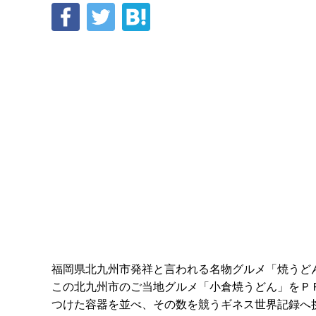
福岡県北九州市発祥と言われる名物グルメ「焼うど
この北九州市のご当地グルメ「小倉焼うどん」をＰＲし
つけた容器を並べ、その数を競うギネス世界記録へ挑