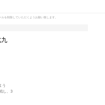
ールを削除していただくようお願い致します。
北九
よう
戦し、3