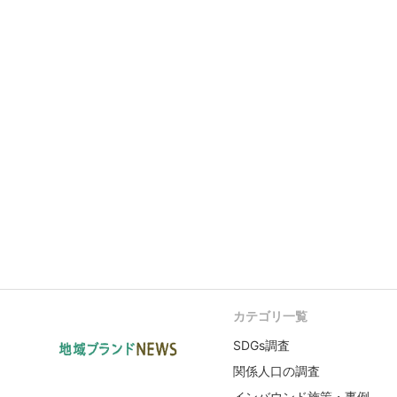
カテゴリ一覧
SDGs調査
関係人口の調査
インバウンド施策・事例