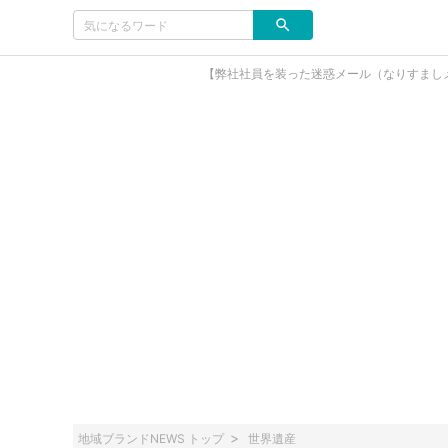
【弊社社員を装った迷惑メール（なりすまし
地域ブランドNEWS トップ
世界遺産