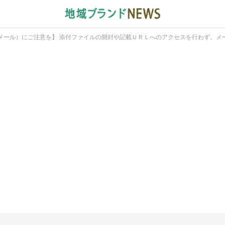
メール）にご注意を】 添付ファイルの開封や記載ＵＲＬへのアクセスを行わず、メ