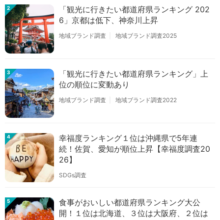
「観光に行きたい都道府県ランキング 202
2
6」京都は低下、神奈川上昇
地域ブランド調査
地域ブランド調査2025
「観光に行きたい都道府県ランキング」上
3
位の順位に変動あり
地域ブランド調査
地域ブランド調査2022
幸福度ランキング１位は沖縄県で5年連
4
続！佐賀、愛知が順位上昇【幸福度調査20
26】
SDGs調査
食事がおいしい都道府県ランキング大公
5
開！１位は北海道、３位は大阪府、２位は