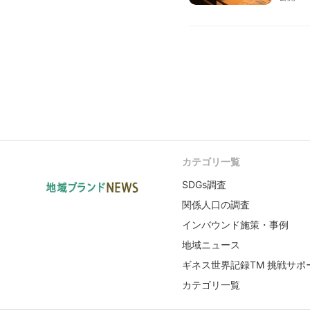
カテゴリ一覧
SDGs調査
関係人口の調査
インバウンド施策・事例
地域ニュース
ギネス世界記録TM 挑戦サポ
カテゴリ一覧