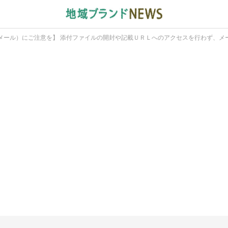
メール）にご注意を】 添付ファイルの開封や記載ＵＲＬへのアクセスを行わず、メ