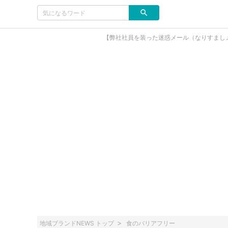
【弊社社員を装った迷惑メール（なりすまし
地域ブランドNEWS トップ
食のバリアフリー