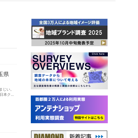
玉県
まじい。
日本ク