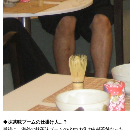
◆抹茶味ブームの仕掛け人…？
最後に、海外の抹茶味ブームの火付け役は中村茶舗だった