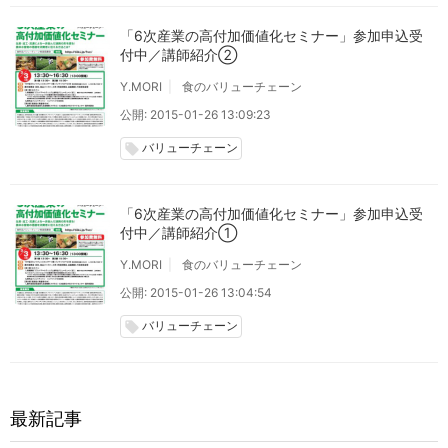
「6次産業の高付加価値化セミナー」参加申込受
付中／講師紹介②
Y.MORI
食のバリューチェーン
公開: 2015-01-26 13:09:23
バリューチェーン
local_offer
「6次産業の高付加価値化セミナー」参加申込受
付中／講師紹介①
Y.MORI
食のバリューチェーン
公開: 2015-01-26 13:04:54
バリューチェーン
local_offer
最新記事