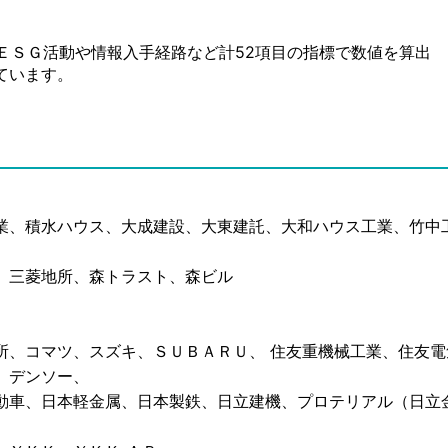
ＥＳＧ活動や情報入手経路など計52項目の指標で数値を算出
ています。
業、積水ハウス、大成建設、大東建託、大和ハウス工業、竹中
、三菱地所、森トラスト、森ビル
所、コマツ、スズキ、ＳＵＢＡＲＵ、 住友重機械工業、住友電
、デンソー、
動車、日本軽金属、日本製鉄、日立建機、プロテリアル（日立