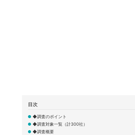
目次
◆調査のポイント
◆調査対象一覧（計300社）
◆調査概要