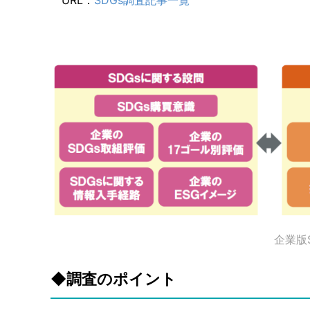
URL：
SDGs調査記事一覧
企業版S
◆調査のポイント