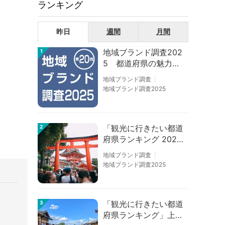
ランキング
昨日
週間
月間
地域ブランド調査202
1
5 都道府県の魅力度
等調査結果
地域ブランド調査
地域ブランド調査2025
「観光に行きたい都道
2
府県ランキング 202
6」京都は低下、神奈
地域ブランド調査
川上昇
地域ブランド調査2025
「観光に行きたい都道
3
府県ランキング」上位