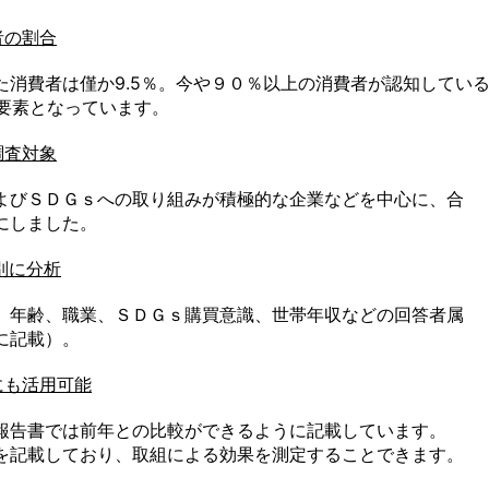
者の割合
消費者は僅か9.5％。今や９０％以上の消費者が認知してい
要素となっています。
調査対象
よびＳＤＧｓへの取り組みが積極的な企業などを中心に、合
にしました。
別に分析
。年齢、職業、ＳＤＧｓ購買意識、世帯年収などの回答者属
に記載）。
にも活用可能
報告書では前年との比較ができるように記載しています。
を記載しており、取組による効果を測定することできます。