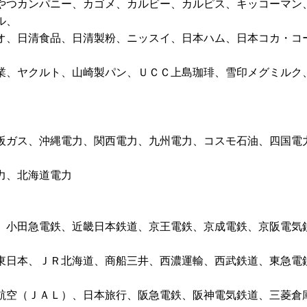
やつカンパニー、カゴメ、カルビー、カルピス、キッコーマン
ル、
オ、日清食品、日清製粉、ニッスイ、日本ハム、日本コカ・コ
業、ヤクルト、山崎製パン、ＵＣＣ上島珈琲、雪印メグミルク
阪ガス、沖縄電力、関西電力、九州電力、コスモ石油、四国電
力、北海道電力
、小田急電鉄、近畿日本鉄道、京王電鉄、京成電鉄、京阪電気
東日本、ＪＲ北海道、商船三井、西濃運輸、西武鉄道、東急電
航空（ＪＡＬ）、日本旅行、阪急電鉄、阪神電気鉄道、三菱倉