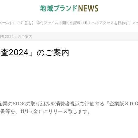
メール）にご注意を】 添付ファイルの開封や記載ＵＲＬへのアクセスを行わず、メ
調査2024」のご案内
調査2024」のご案内
業のSDGsの取り組みを消費者視点で評価する「企業版ＳＤ
書等を、11/1（金）にリリース致します。