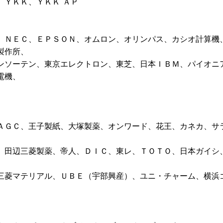
、ＹＫＫ、ＹＫＫ ＡＰ
、ＮＥＣ、ＥＰＳＯＮ、オムロン、オリンパス、カシオ計算機
製作所、
ンソーテン、東京エレクトロン、東芝、日本ＩＢＭ、パイオニ
電機、
ＡＧＣ、王子製紙、大塚製薬、オンワード、花王、カネカ、サ
、田辺三菱製薬、帝人、ＤＩＣ、東レ、ＴＯＴＯ、日本ガイシ
三菱マテリアル、ＵＢＥ（宇部興産）、ユニ・チャーム、横浜