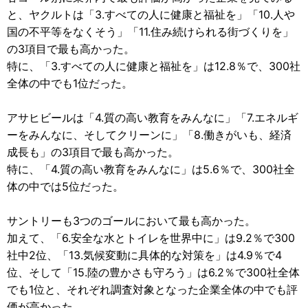
と、ヤクルトは「3.すべての人に健康と福祉を」「10.人や
国の不平等をなくそう」「11.住み続けられる街づくりを」
の3項目で最も高かった。
特に、「3.すべての人に健康と福祉を」は12.8％で、300社
全体の中でも1位だった。
アサヒビールは「4.質の高い教育をみんなに」「7.エネルギ
ーをみんなに、そしてクリーンに」「8.働きがいも、経済
成長も」の3項目で最も高かった。
特に、「4.質の高い教育をみんなに」は5.6％で、300社全
体の中では5位だった。
サントリーも3つのゴールにおいて最も高かった。
加えて、「6.安全な水とトイレを世界中に」は9.2％で300
社中2位、「13.気候変動に具体的な対策を」は4.9％で4
位、そして「15.陸の豊かさも守ろう」は6.2％で300社全体
でも1位と、それぞれ調査対象となった企業全体の中でも評
価が高かった。