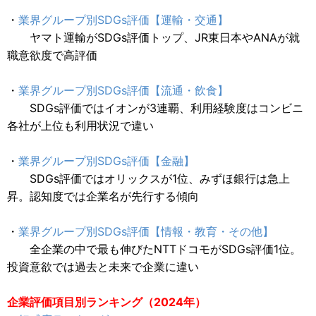
・
業界グループ別SDGs評価【運輸・交通】
ヤマト運輸がSDGs評価トップ、JR東日本やANAが就
職意欲度で高評価
・
業界グループ別SDGs評価【流通・飲食】
SDGs評価ではイオンが3連覇、利用経験度はコンビニ
各社が上位も利用状況で違い
・
業界グループ別SDGs評価【金融】
SDGs評価ではオリックスが1位、みずほ銀行は急上
昇。認知度では企業名が先行する傾向
・
業界グループ別SDGs評価【情報・教育・その他】
全企業の中で最も伸びたNTTドコモがSDGs評価1位。
投資意欲では過去と未来で企業に違い
企業評価項目別ランキング（2024年）