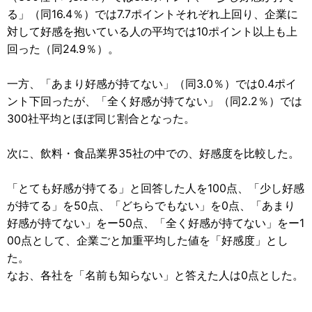
る」（同16.4％）では7.7ポイントそれぞれ上回り、企業に
対して好感を抱いている人の平均では10ポイント以上も上
回った（同24.9％）。
一方、「あまり好感が持てない」（同3.0％）では0.4ポイ
ント下回ったが、「全く好感が持てない」（同2.2％）では
300社平均とほぼ同じ割合となった。
次に、飲料・食品業界35社の中での、好感度を比較した。
「とても好感が持てる」と回答した人を100点、「少し好感
が持てる」を50点、「どちらでもない」を0点、「あまり
好感が持てない」をー50点、「全く好感が持てない」をー1
00点として、企業ごと加重平均した値を「好感度」とし
た。
なお、各社を「名前も知らない」と答えた人は0点とした。