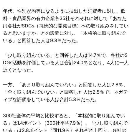
年代、性別が均等になるように抽出した消費者に対し、飲
料・食品業界の有力企業各35社それぞれに対して「あなた
は各社がSDGs（持続的な開発目標）への取り組みをしてい
ると思いますか」との設問に対し、「本格的に取り組んで
いる」と回答した人は9.3％だった。
「少し取り組んでいる」と回答した人は14.7％で、各社のS
DGs活動を評価している人は合計24.0％となり、4人に一人
近くとなった。
一方、「あまり取り組んでいない」と回答した人は2.8％、
「全く取り組んでいない」と回答した人は2.5％で、ネガテ
ィブな評価をしている人は合計5.3％だった。
300社全体の平均と比較すると、「本格的に取り組んでい
る」は1.4ポイント（300社平均7.9％）、「少し取り組んで
いる」は2.8ポイント（同11.9％）それぞれ上回り、各社の