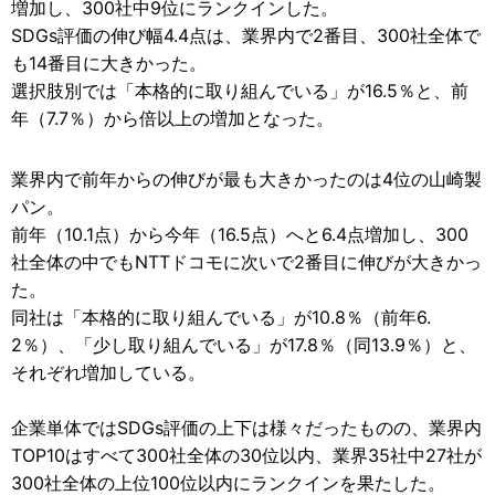
増加し、300社中9位にランクインした。
SDGs評価の伸び幅4.4点は、業界内で2番目、300社全体で
も14番目に大きかった。
選択肢別では「本格的に取り組んでいる」が16.5％と、前
年（7.7％）から倍以上の増加となった。
業界内で前年からの伸びが最も大きかったのは4位の山崎製
パン。
前年（10.1点）から今年（16.5点）へと6.4点増加し、300
社全体の中でもNTTドコモに次いで2番目に伸びが大きかっ
た。
同社は「本格的に取り組んでいる」が10.8％（前年6.
2％）、「少し取り組んでいる」が17.8％（同13.9％）と、
それぞれ増加している。
企業単体ではSDGs評価の上下は様々だったものの、業界内
TOP10はすべて300社全体の30位以内、業界35社中27社が
300社全体の上位100位以内にランクインを果たした。