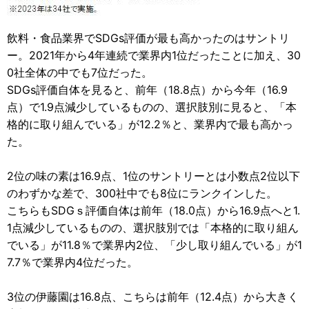
飲料・食品業界でSDGs評価が最も高かったのはサントリ
ー。2021年から4年連続で業界内1位だったことに加え、30
0社全体の中でも7位だった。
SDGs評価自体を見ると、前年（18.8点）から今年（16.9
点）で1.9点減少しているものの、選択肢別に見ると、「本
格的に取り組んでいる」が12.2％と、業界内で最も高かっ
た。
2位の味の素は16.9点、1位のサントリーとは小数点2位以下
のわずかな差で、300社中でも8位にランクインした。
こちらもSDGｓ評価自体は前年（18.0点）から16.9点へと1.
1点減少しているものの、選択肢別では「本格的に取り組ん
でいる」が11.8％で業界内2位、「少し取り組んでいる」が1
7.7％で業界内4位だった。
3位の伊藤園は16.8点、こちらは前年（12.4点）から大きく