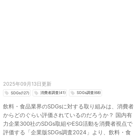
2025年09月13日
更新
消費者調査(41)
SDGs調査(68)
local_offer
local_offer
local_offer
SDGs(127)
飲料・食品業界のSDGsに対する取り組みは、消費者
からどのぐらい評価されているのだろうか？ 国内有
力企業300社のSDGs取組やESG活動を消費者視点で
評価する「企業版SDGs調査2024」より、飲料・食