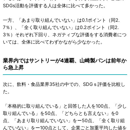
SDGs活動を評価する人は全体に比べて多かった。
一方、「あまり取り組んでいない」は0.1ポイント（同2.
7％）、「全く取り組んでいない」は0.2ポイント（同2.
3％）それぞれ下回り、ネガティブな評価をする消費者につ
いては、全体に比べてわずかながら少なかった。
業界内ではサントリーが4連覇、山崎製パンは前年か
ら急上昇
次に、飲料・食品業界35社の中での、SDGｓ評価を比較し
た。
「本格的に取り組んでいる」と回答した人を100点、「少し
取り組んでいる」を50点、「どちらとも言えない」を0
点、「あまり取り組んでいない」をー50点、「全く取り組
んでいない」をー100点として、企業ごと加重平均した値を