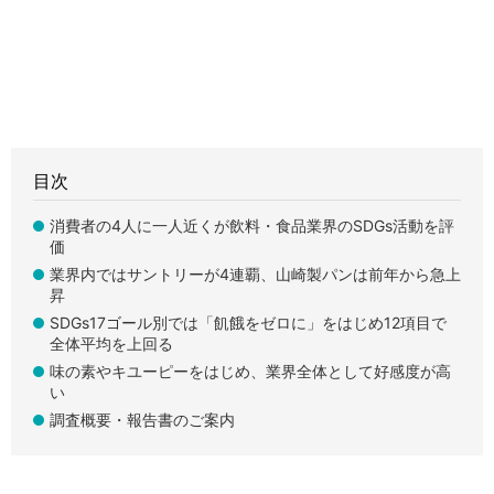
目次
消費者の4人に一人近くが飲料・食品業界のSDGs活動を評
価
業界内ではサントリーが4連覇、山崎製パンは前年から急上
昇
SDGs17ゴール別では「飢餓をゼロに」をはじめ12項目で
全体平均を上回る
味の素やキユーピーをはじめ、業界全体として好感度が高
い
調査概要・報告書のご案内