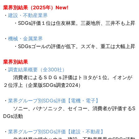
業界別結果（2025年）New!
・
建設・不動産業界
・SDGs評価１位は住友林業。三菱地所、三井不も上昇
・
機械・金属業界
・SDGsゴールの評価が低下。スズキ、重工は大幅上昇
業界別結果
・
調査結果概要（全300社）
消費者によるＳＤＧｓ評価はトヨタが１位。イオンが
２位浮上（企業版SDGs調査2024）
・
業界グループ別SDGs評価【電機・電子】
ソニー、パナソニック、セイコー、消費者が評価するS
DGs活動
・
業界グループ別SDGs評価【建設・不動産】