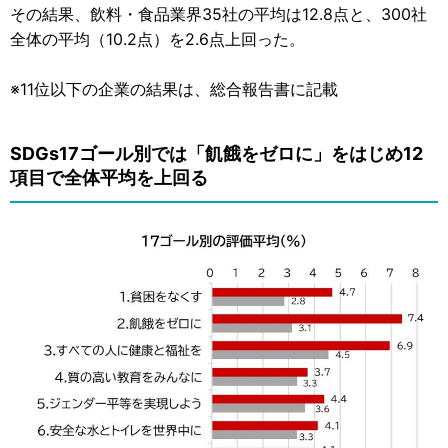
その結果、飲料・食品業界35社の平均は12.8点と、300社
全体の平均（10.2点）を2.6点上回った。
※11位以下の企業の結果は、総合報告書に記載
SDGs17ゴール別では「飢餓をゼロに」をはじめ12
項目で全体平均を上回る