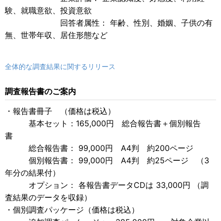
験、就職意欲、投資意欲
回答者属性： 年齢、性別、婚姻、子供の有
無、世帯年収、居住形態など
全体的な調査結果に関するリリース
調査報告書のご案内
・報告書冊子 （価格は税込）
基本セット：165,000円 総合報告書＋個別報告
書
総合報告書： 99,000円 A4判 約200ページ
個別報告書： 99,000円 A4判 約25ページ （3
年分の結果付）
オプション： 各報告書データCDは 33,000円 （調
査結果のデータを収録）
・個別調査パッケージ（価格は税込）