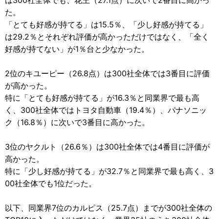
は300社全体でも、花王（27.1点）に次いで2番目に高かっ
た。
「とても好感が持てる」は15.5％、「少し好感が持てる」
は29.2％とそれぞれ評価が高かっただけではなく、「全く
好感が持てない」が1％台と少なかった。
2位のキユーピー（26.8点）は300社全体では3番目に評価
が高かった。
特に「とても好感が持てる」が16.3％と同業界で最も高
く、300社全体ではトヨタ自動車（19.4％）、パナソニッ
ク（16.8％）に次いで3番目に高かった。
3位のヤクルト（26.6％）は300社全体では4番目に評価が
高かった。
特に「少し好感が持てる」が32.7％と同業界で最も高く、3
00社全体でも1位だった。
以下、同業界7位のカルピス（25.7点）までが300社全体の