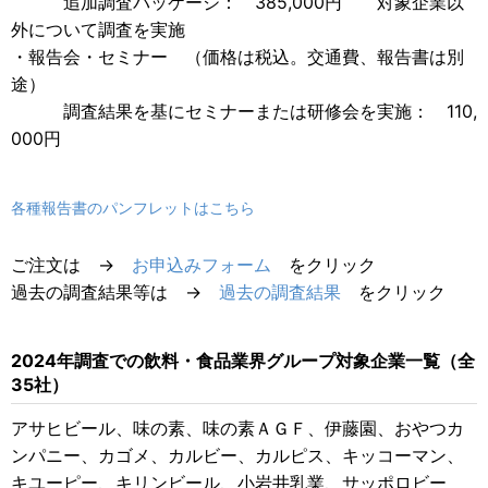
追加調査パッケージ： 385,000円 対象企業以
外について調査を実施
・報告会・セミナー （価格は税込。交通費、報告書は別
途）
調査結果を基にセミナーまたは研修会を実施： 110,
000円
各種報告書のパンフレットはこちら
ご注文は →
お申込みフォーム
をクリック
過去の調査結果等は →
過去の調査結果
をクリック
2024年調査での飲料・食品業界グループ対象企業一覧（全
35社）
アサヒビール、味の素、味の素ＡＧＦ、伊藤園、おやつカ
ンパニー、カゴメ、カルビー、カルピス、キッコーマン、
キユーピー、キリンビール、小岩井乳業、サッポロビー