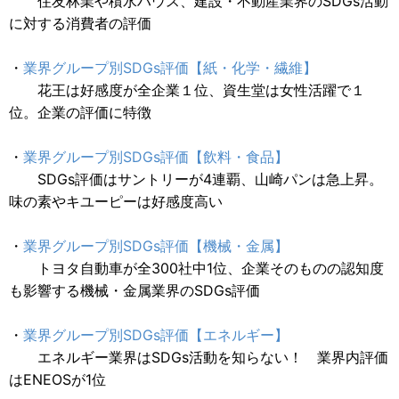
住友林業や積水ハウス、建設・不動産業界のSDGs活動
に対する消費者の評価
・
業界グループ別SDGs評価【紙・化学・繊維】
花王は好感度が全企業１位、資生堂は女性活躍で１
位。企業の評価に特徴
・
業界グループ別SDGs評価【飲料・食品】
SDGs評価はサントリーが4連覇、山崎パンは急上昇。
味の素やキユーピーは好感度高い
・
業界グループ別SDGs評価【機械・金属】
トヨタ自動車が全300社中1位、企業そのものの認知度
も影響する機械・金属業界のSDGs評価
・
業界グループ別SDGs評価【エネルギー】
エネルギー業界はSDGs活動を知らない！ 業界内評価
はENEOSが1位