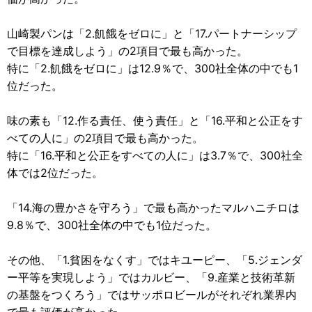
山崎製パンは「2.飢餓をゼロに」と「17.パートナーシップ
で目標を達成しよう」の2項目で最も高かった。
特に「2.飢餓をゼロに」は12.9％で、300社全体の中でも1
位だった。
味の素も「12.作る責任、使う責任」と「16.平和と公正をす
べての人に」の2項目で最も高かった。
特に「16.平和と公正をすべての人に」は3.7％で、300社全
体では2位だった。
「14.海の豊かさを守ろう」で最も高かったマルハニチロは
9.8％で、300社全体の中でも1位だった。
その他、「1.貧困をなくす」ではキユーピー、「5.ジェンダ
ー平等を実現しよう」ではカルビー、「9.産業と技術革新
の基盤をつくろう」ではサッポロビールがそれぞれ業界内