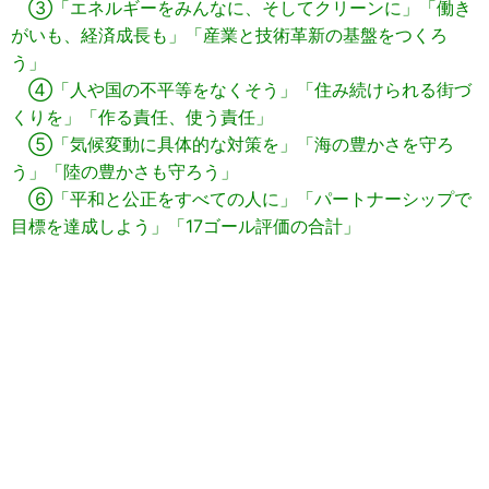
③「エネルギーをみんなに、そしてクリーンに」「働き
がいも、経済成長も」「産業と技術革新の基盤をつくろ
う」
④「人や国の不平等をなくそう」「住み続けられる街づ
くりを」「作る責任、使う責任」
⑤「気候変動に具体的な対策を」「海の豊かさを守ろ
う」「陸の豊かさも守ろう」
⑥「平和と公正をすべての人に」「パートナーシップで
目標を達成しよう」「17ゴール評価の合計」