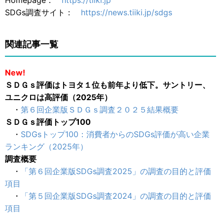
Homepage：
https://tiiki.jp
SDGs調査サイト：
https://news.tiiki.jp/sdgs
関連記事一覧
New!
ＳＤＧｓ評価はトヨタ１位も前年より低下。サントリー、
ユニクロは高評価（2025年）
・
第６回企業版ＳＤＧｓ調査２０２５結果概要
ＳＤＧｓ評価トップ100
・
SDGsトップ100：消費者からのSDGs評価が高い企業
ランキング（2025年）
調査概要
・
「第６回企業版SDGs調査2025」の調査の目的と評価
項目
・
「第５回企業版SDGs調査2024」の調査の目的と評価
項目