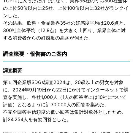
TOP10に入っただけではなく、業界35社のうち300社全体
の上位50位以内に25社、上位100位以内に32社がランクイ
ンした。
その結果、飲料・食品業界35社の好感度平均は20.6点と、
300社全体平均（12.8点）を大きく上回り、業界全体に対
する消費者からの好感度の高さが伺えた。
調査概要・報告書のご案内
調査概要
第５回企業版SDGs調査2024は、20歳以上の男女を対象
に、2024年9月19日から22日にかけてインターネットで調
査を実施し、各社1,000人（1人の回答者には10社について
評価）となるように計30,000人の回答を集めた。
不完全回答や信頼度の低い回答は集計対象外としたため、
計24,254人を有効回答とした。