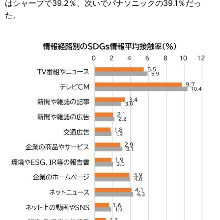
はシャープで39.2％、次いでパナソニックの39.1％だっ
た。