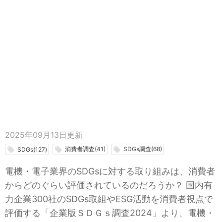
2025年09月13日
更新
消費者調査(41)
SDGs調査(68)
local_offer
local_offer
local_offer
SDGs(127)
電機・電子業界のSDGsに対する取り組みは、消費者
からどのぐらい評価されているのだろうか？ 国内有
力企業300社のSDGs取組やESG活動を消費者視点で
評価する「企業版ＳＤＧｓ調査2024」より、電機・