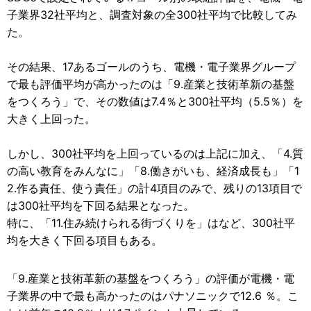
子業界32社平均と、調査対象の全300社平均で比較してみ
た。
その結果、17あるゴールのうち、電機・電子業界グループ
で最も評価平均が高かったのは「9.産業と技術革新の基盤
をつくろう」で、その数値は7.4％と300社平均（5.5％）を
大きく上回った。
しかし、300社平均を上回っているのは上記に加え、「4.質
の高い教育をみんなに」「8.働きがいも、経済成長も」「1
2.作る責任、使う責任」の計4項目のみで、残りの13項目で
は300社平均を下回る結果となった。
特に、「11.住み続けられる街づくりを」はなど、300社平
均を大きく下回る項目もある。
「9.産業と技術革新の基盤をつくろう」の評価が電機・電
子業界の中で最も高かったのはパナソニックで12.6 ％。こ