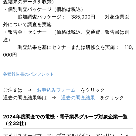
査結果のデータを収録）
・個別調査パッケージ（価格は税込）
追加調査パッケージ： 385,000円 対象企業以
外について調査を実施
・報告会・セミナー （価格は税込。交通費、報告書は別
途）
調査結果を基にセミナーまたは研修会を実施： 110,
000円
各種報告書のパンフレット
ご注文は →
お申込みフォーム
をクリック
過去の調査結果等は →
過去の調査結果
をクリック
2024年度調査での電機・電子業界グループ対象企業一覧
（全32社）
アイリスオーヤマ、アルプスアルパイン、アンリツ、ＮＥ