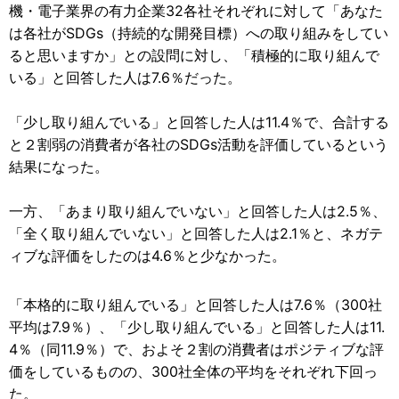
機・電子業界の有力企業32各社それぞれに対して「あなた
は各社がSDGs（持続的な開発目標）への取り組みをしてい
ると思いますか」との設問に対し、「積極的に取り組んで
いる」と回答した人は7.6％だった。
「少し取り組んでいる」と回答した人は11.4％で、合計する
と２割弱の消費者が各社のSDGs活動を評価しているという
結果になった。
一方、「あまり取り組んでいない」と回答した人は2.5％、
「全く取り組んでいない」と回答した人は2.1％と、ネガテ
ィブな評価をしたのは4.6％と少なかった。
「本格的に取り組んでいる」と回答した人は7.6％（300社
平均は7.9％）、「少し取り組んでいる」と回答した人は11.
4％（同11.9％）で、およそ２割の消費者はポジティブな評
価をしているものの、300社全体の平均をそれぞれ下回っ
た。