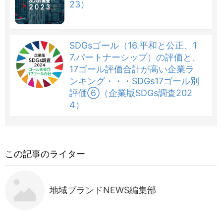
23）
SDGsゴール（16.平和と公正、1
7.パートナーシップ）の評価と、
17ゴール評価合計が高い企業ラ
ンキング・・・SDGs17ゴール別
評価⑥（企業版SDGs調査202
4）
この記事のライター
地域ブランドNEWS編集部