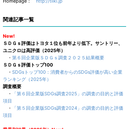
Homepage：
http://tiiki.jp
関連記事一覧
New!
ＳＤＧｓ評価はトヨタ１位も前年より低下。サントリー、
ユニクロは高評価（2025年）
・
第６回企業版ＳＤＧｓ調査２０２５結果概要
ＳＤＧｓ評価トップ100
・
SDGsトップ100：消費者からのSDGs評価が高い企業
ランキング（2025年）
調査概要
・
「第６回企業版SDGs調査2025」の調査の目的と評価
項目
・
「第５回企業版SDGs調査2024」の調査の目的と評価
項目