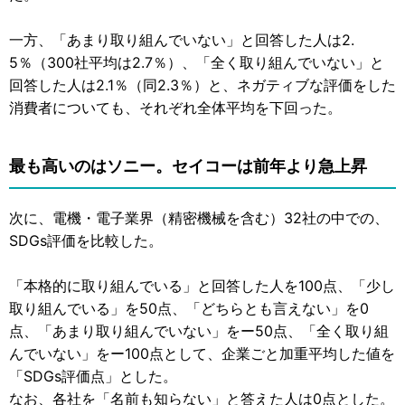
一方、「あまり取り組んでいない」と回答した人は2.
5％（300社平均は2.7％）、「全く取り組んでいない」と
回答した人は2.1％（同2.3％）と、ネガティブな評価をした
消費者についても、それぞれ全体平均を下回った。
最も高いのはソニー。セイコーは前年より急上昇
次に、電機・電子業界（精密機械を含む）32社の中での、
SDGs評価を比較した。
「本格的に取り組んでいる」と回答した人を100点、「少し
取り組んでいる」を50点、「どちらとも言えない」を0
点、「あまり取り組んでいない」をー50点、「全く取り組
んでいない」をー100点として、企業ごと加重平均した値を
「SDGs評価点」とした。
なお、各社を「名前も知らない」と答えた人は0点とした。