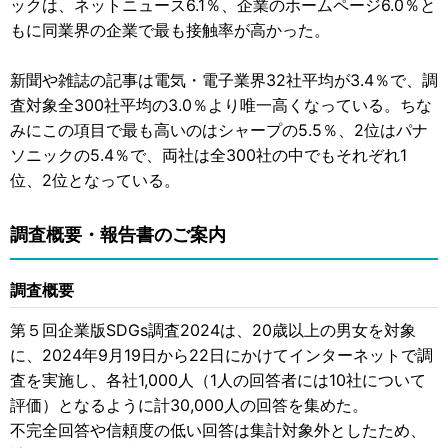
ックは、ネットニュース6.1％、企業のホームページ6.0％と
もに同業界の企業で最も接触率が高かった。
新聞や雑誌の記事は電気・電子業界32社平均が3.4％で、調
査対象全300社平均の3.0％より唯一高くなっている。ちな
みにこの項目で最も高いのはシャープの5.5％、2位はパナ
ソニックの5.4％で、両社は全300社の中でもそれぞれ1
位、2位となっている。
調査概要・報告書のご案内
調査概要
第５回企業版SDGs調査2024は、20歳以上の男女を対象
に、2024年9月19日から22日にかけてインターネットで調
査を実施し、各社1,000人（1人の回答者には10社について
評価）となるように計30,000人の回答を集めた。
不完全回答や信頼度の低い回答は集計対象外としたため、