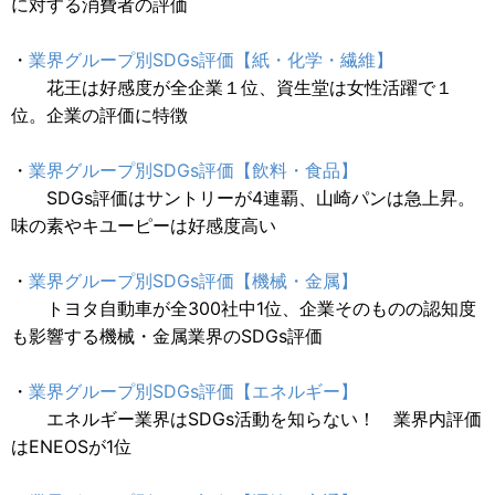
に対する消費者の評価
・
業界グループ別SDGs評価【紙・化学・繊維】
花王は好感度が全企業１位、資生堂は女性活躍で１
位。企業の評価に特徴
・
業界グループ別SDGs評価【飲料・食品】
SDGs評価はサントリーが4連覇、山崎パンは急上昇。
味の素やキユーピーは好感度高い
・
業界グループ別SDGs評価【機械・金属】
トヨタ自動車が全300社中1位、企業そのものの認知度
も影響する機械・金属業界のSDGs評価
・
業界グループ別SDGs評価【エネルギー】
エネルギー業界はSDGs活動を知らない！ 業界内評価
はENEOSが1位