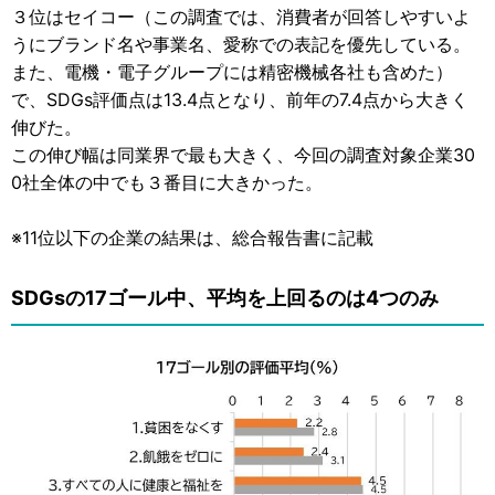
３位はセイコー（この調査では、消費者が回答しやすいよ
うにブランド名や事業名、愛称での表記を優先している。
また、電機・電子グループには精密機械各社も含めた）
で、SDGs評価点は13.4点となり、前年の7.4点から大きく
伸びた。
この伸び幅は同業界で最も大きく、今回の調査対象企業30
0社全体の中でも３番目に大きかった。
※11位以下の企業の結果は、総合報告書に記載
SDGsの17ゴール中、平均を上回るのは4つのみ