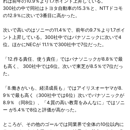
れは前年の10.9％より1.7ポイント上昇している。
300社の中で同社はトヨタ自動車の15.3％と、NTTドコモ
の12.9％に次いで3番目に高かった。
次いで高いのはソニーの11.4％で、前年の9.7％より1.7ポイ
ント上昇している。300社中ではパナソニックに次いで4
位。ほかにNECが 11.1％で300社中で7位だった。
「12.作る責任、使う責任」ではパナソニックが8.8％で最
も高く、 300社中では6位。次いで東芝が8.5％で7位だっ
た。
「8.働きがいも、経済成長も」ではアイリスオーヤマが8.
9％で最も高く（300社中では6位）次いでパナソニックが
8.9％ （同8位）、「4.質の高い教育をみんなに」ではソニ
ー が5.4％で8位と評価が高かった。
ところが、その他のゴールでは同業界で全体の10位以内に