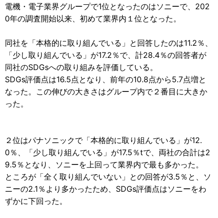
電機・電子業界グループで1位となったのはソニーで、202
0年の調査開始以来、初めて業界内１位となった。
同社を「本格的に取り組んでいる」と回答したのは11.2％、
「少し取り組んでいる」が17.2％で、計28.4％の回答者が
同社のSDGsへの取り組みを評価している。
SDGs評価点は16.5点となり、前年の10.8点から5.7点増と
なった。この伸びの大きさはグループ内で２番目に大きか
った。
２位はパナソニックで「本格的に取り組んでいる」が12.
0％、「少し取り組んでいる」が17.5％tで、両社の合計は2
9.5％となり、ソニーを上回って業界内で最も多かった。
ところが「全く取り組んでいない」との回答が3.5％と、ソ
ニーの2.1％より多かったため、SDGs評価点はソニーをわ
ずかに下回った。