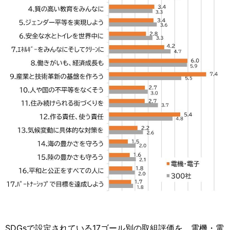
SDGsで設定されている17ゴール別の取組評価を、電機・電