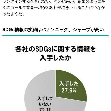
ランクインする企業はない。その結果が、前出のように多
くのゴールで業界平均が300社平均を下回ることにつなが
ったようだ。
SDGs情報の接触はパナソニック、シャープが高い