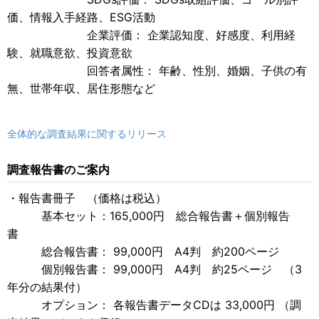
価、情報入手経路、ESG活動
企業評価： 企業認知度、好感度、利用経
験、就職意欲、投資意欲
回答者属性： 年齢、性別、婚姻、子供の有
無、世帯年収、居住形態など
全体的な調査結果に関するリリース
調査報告書のご案内
・報告書冊子 （価格は税込）
基本セット：165,000円 総合報告書＋個別報告
書
総合報告書： 99,000円 A4判 約200ページ
個別報告書： 99,000円 A4判 約25ページ （3
年分の結果付）
オプション： 各報告書データCDは 33,000円 （調