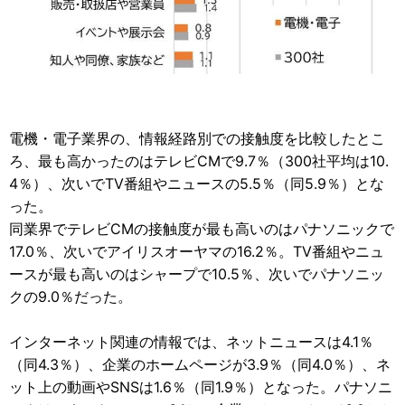
電機・電子業界の、情報経路別での接触度を比較したとこ
ろ、最も高かったのはテレビCMで9.7％（300社平均は10.
4％）、次いでTV番組やニュースの5.5％（同5.9％）とな
った。
同業界でテレビCMの接触度が最も高いのはパナソニックで
17.0％、次いでアイリスオーヤマの16.2％。TV番組やニュ
ースが最も高いのはシャープで10.5％、次いでパナソニッ
クの9.0％だった。
インターネット関連の情報では、ネットニュースは4.1％
（同4.3％）、企業のホームページが3.9％（同4.0％）、ネ
ット上の動画やSNSは1.6％（同1.9％）となった。パナソニ