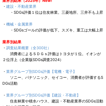
業界別結果（2025年）New!
・
建設・不動産業界
・SDGs評価１位は住友林業。三菱地所、三井不も上昇
・
機械・金属業界
・SDGsゴールの評価が低下。スズキ、重工は大幅上昇
業界別結果
・
調査結果概要（全300社）
消費者によるＳＤＧｓ評価はトヨタが１位。イオンが
２位浮上（企業版SDGs調査2024）
・
業界グループ別SDGs評価【電機・電子】
ソニー、パナソニック、セイコー、消費者が評価するS
DGs活動
・
業界グループ別SDGs評価【建設・不動産】
住友林業や積水ハウス、建設・不動産業界のSDGs活動