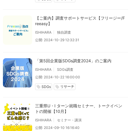
【ご案内】調査サポートサービス【フリージー/F
reeasy】
ISHIHARA
独自調査
公開: 2024-10-29 12:32:31
「第5回企業版SDGs調査2024」のご案内
ISHIHARA
SDGs調査
公開: 2024-10-22 16:00:00
リサーチ
local_offer
local_offer
SDGs
三重県U・I ターン就職セミナー、トークイベン
トの開催【10月】
ISHIHARA
セミナー・講演
公開: 2024-09-10 16:16:40