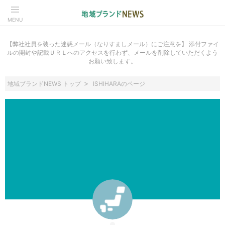
MENU
【弊社社員を装った迷惑メール（なりすましメール）にご注意を】 添付ファイ
ルの開封や記載ＵＲＬへのアクセスを行わず、メールを削除していただくよう
お願い致します。
地域ブランドNEWS トップ
ISHIHARAのページ