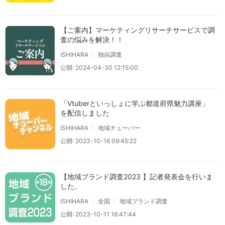
【ご案内】マーケティングリサーチサービスで調
査の悩みを解決！！
ISHIHARA
独自調査
公開: 2024-04-30 12:15:00
「Vtuberといっしょに学ぶ都道府県魅力講座」
を配信しました
ISHIHARA
地域チューバー
公開: 2023-10-16 09:45:22
【地域ブランド調査2023 】記者発表会を行いま
した。
ISHIHARA
全国
地域ブランド調査
公開: 2023-10-11 16:47:44