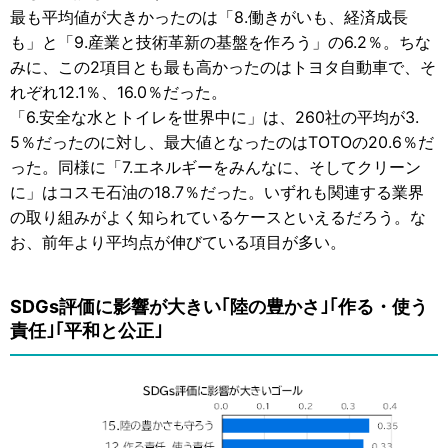
最も平均値が大きかったのは「8.働きがいも、経済成長
も」と「9.産業と技術革新の基盤を作ろう」の6.2％。ちな
みに、この2項目とも最も高かったのはトヨタ自動車で、そ
れぞれ12.1％、16.0％だった。
「6.安全な水とトイレを世界中に」は、260社の平均が3.
5％だったのに対し、最大値となったのはTOTOの20.6％だ
った。同様に「7.エネルギーをみんなに、そしてクリーン
に」はコスモ石油の18.7％だった。いずれも関連する業界
の取り組みがよく知られているケースといえるだろう。な
お、前年より平均点が伸びている項目が多い。
SDGs評価に影響が大きい｢陸の豊かさ｣｢作る・使う
責任｣｢平和と公正｣