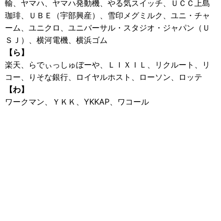
輸、ヤマハ、ヤマハ発動機、やる気スイッチ、ＵＣＣ上島
珈琲、ＵＢＥ（宇部興産）、雪印メグミルク、ユニ・チャ
ーム、ユニクロ、ユニバーサル・スタジオ・ジャパン（Ｕ
ＳＪ）、横河電機、横浜ゴム
【ら】
楽天、らでぃっしゅぼーや、ＬＩＸＩＬ、リクルート、リ
コー、りそな銀行、ロイヤルホスト、ローソン、ロッテ
【わ】
ワークマン、ＹＫＫ、YKKAP、ワコール