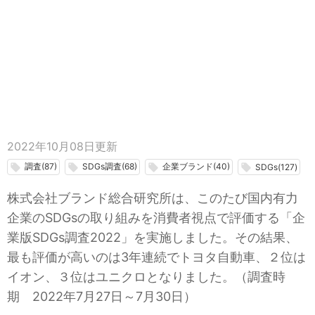
2022年10月08日
更新
調査(87)
SDGs調査(68)
企業ブランド(40)
local_offer
local_offer
local_offer
local_offer
SDGs(127)
株式会社ブランド総合研究所は、このたび国内有力
企業のSDGsの取り組みを消費者視点で評価する「企
業版SDGs調査2022」を実施しました。その結果、
最も評価が高いのは3年連続でトヨタ自動車、２位は
イオン、３位はユニクロとなりました。（調査時
期 2022年7月27日～7月30日）