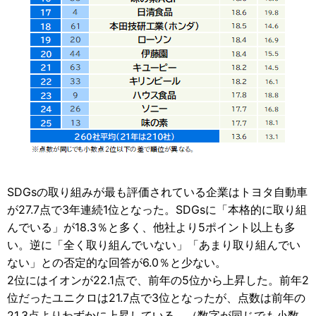
SDGsの取り組みが最も評価されている企業はトヨタ自動車
が27.7点で3年連続1位となった。SDGsに「本格的に取り組
んでいる」が18.3％と多く、他社より5ポイント以上も多
い。逆に「全く取り組んでいない」「あまり取り組んでい
ない」との否定的な回答が6.0％と少ない。
2位にはイオンが22.1点で、前年の5位から上昇した。前年2
位だったユニクロは21.7点で3位となったが、点数は前年の
21.3点よりわずかに上昇している。（数字が同じでも小数