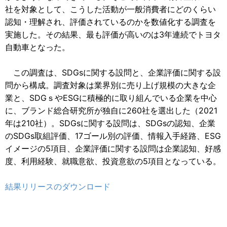
社を対象として、こうした活動が一般消費者にどのくらい
認知・理解され、評価されているのかを数値化する調査を
実施した。その結果、最も評価が高いのは3年連続でトヨタ
自動車となった。
この調査は、SDGsに関する設問と、企業評価に関する設
問から構成。調査対象は業界別に売り上げ規模の大きな企
業と、SDGｓやESGに積極的に取り組んでいる企業を中心
に、ブランド総合研究所が独自に260社を選出した（2021
年は210社）。SDGsに関する設問は、SDGsの認知、企業
のSDGs取組評価、17ゴール別の評価、情報入手経路、ESG
イメージの5項目、企業評価に関する設問は企業認知、好感
度、利用経験、就職意欲、投資意欲の5項目となっている。
結果リリースのダウンロード