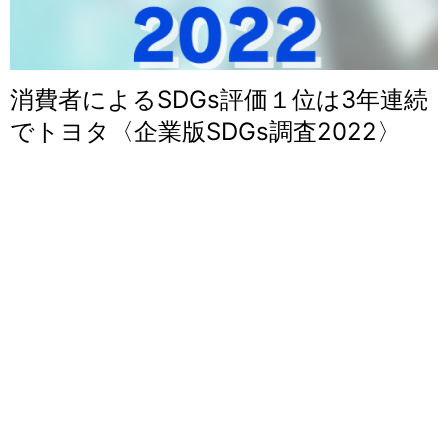
消費者によるSDGs評価１位は3年連続
でトヨタ〈企業版SDGs調査2022〉