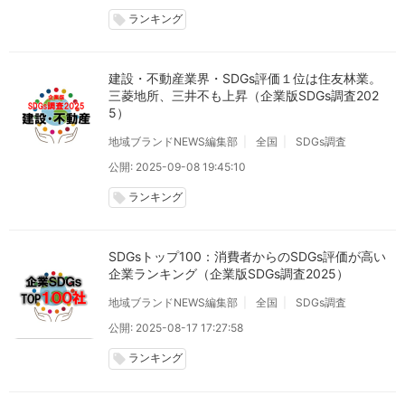
ランキング
local_offer
建設・不動産業界・SDGs評価１位は住友林業。
三菱地所、三井不も上昇（企業版SDGs調査202
5）
地域ブランドNEWS編集部
全国
SDGs調査
公開: 2025-09-08 19:45:10
ランキング
local_offer
SDGsトップ100：消費者からのSDGs評価が高い
企業ランキング（企業版SDGs調査2025）
地域ブランドNEWS編集部
全国
SDGs調査
公開: 2025-08-17 17:27:58
ランキング
local_offer