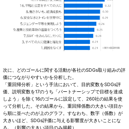
次に、どのゴールに関する活動が各社のSDGs取り組みの評
価につながりやすいかを分析した。
「重回帰分析」という手法において、目的変数をSDGs評
価、説明変数を17のうち「パートナーシップで目標を達成
しよう」を除く16のゴールに設定して、260社の結果を使
って分析した。その結果から、重回帰係数の大きい項目か
ら順に並べたのが上のグラフ。すなわち、数字（係数）が
大きいほど、SDGs評価に与える影響度が大きいことにな
る。（影響の大きい項目のみ掲載）