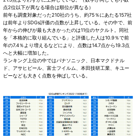
点2位以下が異なる場合は順位が異なる）
前年も調査対象だった210社のうち、約75％にあたる157社
は前年よりSDGs評価の点数が上昇している。その中で、前
年からの伸びが最も大きかったのは11位のヤクルト。同社
を「本格的に取り組んでいる」と評価した人は10.9％で前
年の7.4％より増えるなどにより、点数は14.7点から19.3点
へと大幅に増加した。
ランキング上位の中ではパナソニック、日本マクドナル
ド、アサヒビール、富士フイルム、本田技研工業、キユー
ピーなども大きく点数を伸ばしている。