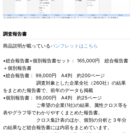
調査報告書
商品説明が載っている
パンフレットはこちら
•総合報告書+個別報告書セット： 165,000円 総合報告書
＋個別報告書
•総合報告書： 99,000円 A4判 約200ページ
調査対象とした企業全社（260社）の結果
をまとめた報告書で、前年のデータも掲載
•個別報告書： 99,000円 A4判 約25ページ
ご希望の企業(1社)の結果、属性クロス等を
表やグラフ等でわかりやすくまとめた報告書。
クロス集計表のほか、個別の分析と３年分
の結果など総合報告書には内容をまとめています。