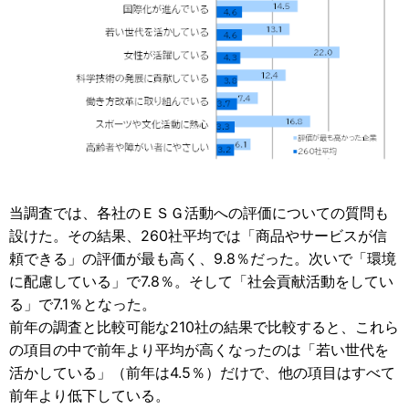
当調査では、各社のＥＳＧ活動への評価についての質問も
設けた。その結果、260社平均では「商品やサービスが信
頼できる」の評価が最も高く、9.8％だった。次いで「環境
に配慮している」で7.8％。そして「社会貢献活動をしてい
る」で7.1％となった。
前年の調査と比較可能な210社の結果で比較すると、これら
の項目の中で前年より平均が高くなったのは「若い世代を
活かしている」（前年は4.5％）だけで、他の項目はすべて
前年より低下している。