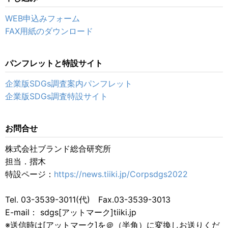
WEB申込みフォーム
FAX用紙のダウンロード
パンフレットと特設サイト
企業版SDGs調査案内パンフレット
企業版SDGs調査特設サイト
お問合せ
株式会社ブランド総合研究所
担当．摺木
特設ページ：
https://news.tiiki.jp/Corpsdgs2022
Tel. 03-3539-3011(代) Fax.03-3539-3013
E-mail： sdgs[アットマーク]tiiki.jp
※送信時は[アットマーク]を＠（半角）に変換しお送りくだ