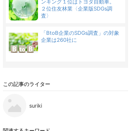
ンキング１位はトヨタ自動車。
２位住友林業〈企業版SDGs調
査〉
「BtoB企業のSDGs調査」の対象
企業は260社に
この記事のライター
suriki
関連するキーワード