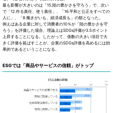
最も影響が大きいのは「15.陸の豊かさを守ろう」で、次い
で「12.作る責任、使う責任」、「16.平和と公正をすべての
人に」、「8.働きがいも、経済成長も」の順となった。
例えばある企業に対して消費者の10％が「陸の豊かさを守
ろう」を評価した場合、理論上はSDGs評価が3.5ポイント
上昇することになる。したがって、係数の大きい項目で大
きく評価を延ばすことが、企業のSDGs評価を高めるには効
果的であるということになる。
ESGでは「商品やサービスの信頼」がトップ