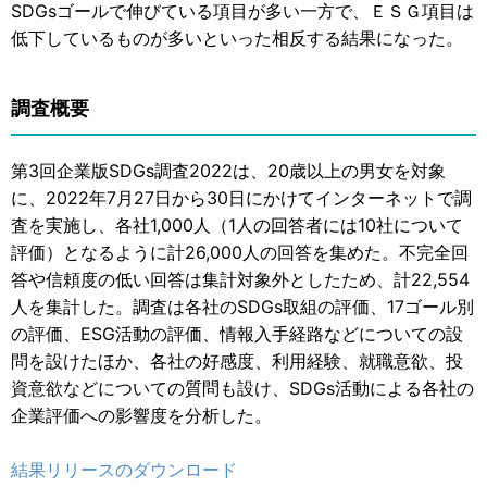
SDGsゴールで伸びている項目が多い一方で、ＥＳＧ項目は
低下しているものが多いといった相反する結果になった。
調査概要
第3回企業版SDGs調査2022は、20歳以上の男女を対象
に、2022年7月27日から30日にかけてインターネットで調
査を実施し、各社1,000人（1人の回答者には10社について
評価）となるように計26,000人の回答を集めた。不完全回
答や信頼度の低い回答は集計対象外としたため、計22,554
人を集計した。調査は各社のSDGs取組の評価、17ゴール別
の評価、ESG活動の評価、情報入手経路などについての設
問を設けたほか、各社の好感度、利用経験、就職意欲、投
資意欲などについての質問も設け、SDGs活動による各社の
企業評価への影響度を分析した。
結果リリースのダウンロード