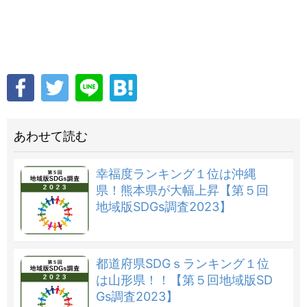
あわせて読む
幸福度ランキング１位は沖縄
県！熊本県が大幅上昇【第５回
地域版SDGs調査2023】
都道府県SDGｓランキング１位
は山形県！！【第５回地域版SD
Gs調査2023】