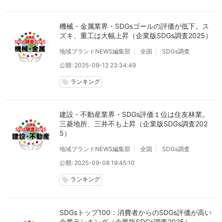
機械・金属業界・SDGsゴールの評価が低下。ス
ズキ、重工は大幅上昇（企業版SDGs調査2025）
地域ブランドNEWS編集部
全国
SDGs調査
公開: 2025-09-12 23:34:49
ランキング
local_offer
建設・不動産業界・SDGs評価１位は住友林業。
三菱地所、三井不も上昇（企業版SDGs調査202
5）
地域ブランドNEWS編集部
全国
SDGs調査
公開: 2025-09-08 19:45:10
ランキング
local_offer
SDGsトップ100：消費者からのSDGs評価が高い
企業ランキング（企業版SDGs調査2025）