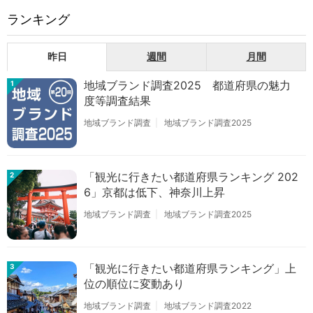
ランキング
昨日
週間
月間
地域ブランド調査2025 都道府県の魅力
1
度等調査結果
地域ブランド調査
地域ブランド調査2025
「観光に行きたい都道府県ランキング 202
2
6」京都は低下、神奈川上昇
地域ブランド調査
地域ブランド調査2025
「観光に行きたい都道府県ランキング」上
3
位の順位に変動あり
地域ブランド調査
地域ブランド調査2022