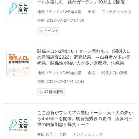
ールを楽しむ「琵琶ガーデン」10月まで開催
地域ブランドNEWS編集部
全国
アンテナショップ
公開: 2026-07-27 17:01:00
イベント
local_offer
関係人口の2割にＵＩターン意欲あり（関係人口
の意識調査2026）調査結果 ～出身者が多い長
崎県、関係性が強い人が多い京都府、沖縄県
地域ブランドNEWS編集部
全国
関係人口の調査
公開: 2026-07-27 14:57:43
47都道府県
local_offer
ここ滋賀がプレミアム豊臣トーク～天下人の夢か
ら450年～を開催。明智光秀役の要潤、斎藤利三
役の内藤剛志が爆笑トーク
杉山 邦子
全国
アンテナショップ