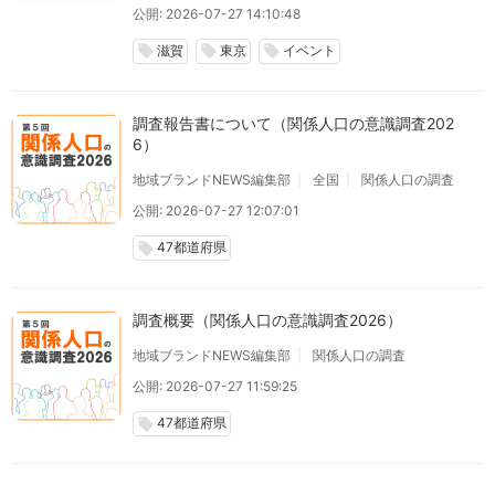
公開: 2026-07-27 14:10:48
滋賀
東京
イベント
local_offer
local_offer
local_offer
調査報告書について（関係人口の意識調査202
6）
地域ブランドNEWS編集部
全国
関係人口の調査
公開: 2026-07-27 12:07:01
47都道府県
local_offer
調査概要（関係人口の意識調査2026）
地域ブランドNEWS編集部
関係人口の調査
公開: 2026-07-27 11:59:25
47都道府県
local_offer