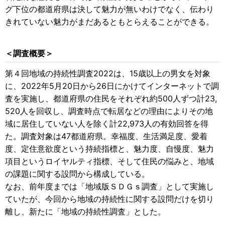
グ下位の都道府県は決して魅力が無いわけでなく、伝わり
きれていない魅力がまだあるともとらえることができる。
＜調査概要＞
第４回地域の持続性調査2022は、15歳以上の男女を対象
に、2022年5月20日から26日にかけてインターネットで調
査を実施し、都道府県の住民をそれぞれ約500人ずつ計23,
520人を回収し、調査時点で転居などの理由によりその地
域に居住していない人を除く計22,973人の有効回答を得
た。調査対象は47都道府県。幸福度、生活満足度、愛着
度、定住意欲度という持続指標と、魅力度、自慢度、魅力
項目というロイヤルティ指標、そして住民の悩みと、地域
の課題に関する設問から構成している。
なお、前年度までは「地域版ＳＤＧｓ調査」として実施し
ていたが、今回から地域の持続性に関する設問だけを切り
離し、新たに「地域の持続性調査」とした。