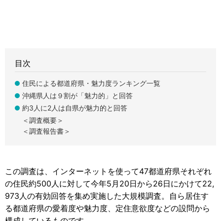
目次
住民による都道府県・魅力度ランキング一覧
沖縄県人は９割が「魅力的」と回答
約3人に2人は自県が魅力的と回答
＜調査概要＞
＜調査報告書＞
この調査は、インターネットを使って47都道府県それぞれ
の住民約500人に対して今年5月20日から26日にかけて22,
973人の有効回答を集め実施した大規模調査。自ら居住す
る都道府県の愛着度や魅力度、定住意欲度などの設問から
構成しているものです。