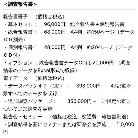
＜調査報告書＞
報告書冊子 （価格は税込）
・基本セット： 96,000円 総合報告書＋個別報告書
・総合報告書： 68,000円 A4判 約150ページ（データ
ＣＤ別売）
・個別報告書： 48,000円 A4判 約20ページ（データ
ＣＤ付）
・オプション： 総合報告書データCDは 20,000円 （調査
結果のデータをExcel形式で収録）
電子データ （価格は税込）
・データパック４７（CD）： 398,000円 47都道府
県すべてのデータを収録
・追加調査パッケージ： 350,000円～ ご指定の市に
ついて追加調査を実施
報告会・セミナー （価格は税込、交通費、報告書別途）
・調査結果を基にセミナーまたは研修会を実施： 110,000
円