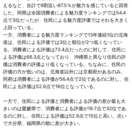
えるなど、合計で9割近い87.5％が魅力を感じていると回答
した。同県は全国消費者による魅力度ランキングでは54.4
点で3位だったが、住民による魅力度評価ではそれを大きく
上回っている。
一方、消費者による魅力度ランキングで13年連続1位の北海
道は、住民による評価では3位と順位が2つ低くなってい
る。消費者による評価は73.4点だったのに対して、住民に
よる評価は66.3点となっており、沖縄県と異なり住民の評
価は消費者の評価より低くなっている。ちなみに、住民の
評価の方が低いのは、北海道以外には京都府があるのみ。
同府は消費者による評価が56.4点で2位であるのに対し、住
民による評価は52.6点で16位となっている。
一方で、住民による評価と消費者による評価の差が最も大
きいのは愛媛県で、消費者による評価が19.7点で32位であ
るのに対し、住民による評価は52.9点で15位と高い。次い
で大分県、福岡県の順に差が大きい。