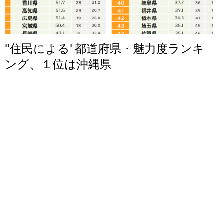
"住民による"都道府県・魅力度ランキ
ング、１位は沖縄県