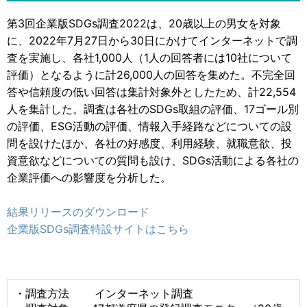
第3回企業版SDGs調査2022は、20歳以上の男女を対象
に、2022年7月27日から30日にかけてインターネットで調
査を実施し、各社1,000人（1人の回答者には10社について
評価）となるように計26,000人の回答を集めた。不完全回
答や信頼度の低い回答は集計対象外としたため、計22,554
人を集計した。調査は各社のSDGs取組の評価、17ゴール別
の評価、ESG活動の評価、情報入手経路などについての設
問を設けたほか、各社の好感度、利用経験、就職意欲、投
資意欲などについての質問も設け、SDGs活動による各社の
企業評価への影響度を分析した。
結果リリースのダウンロード
企業版SDGs調査特設サイトはこちら
・調査方法 インターネット調査