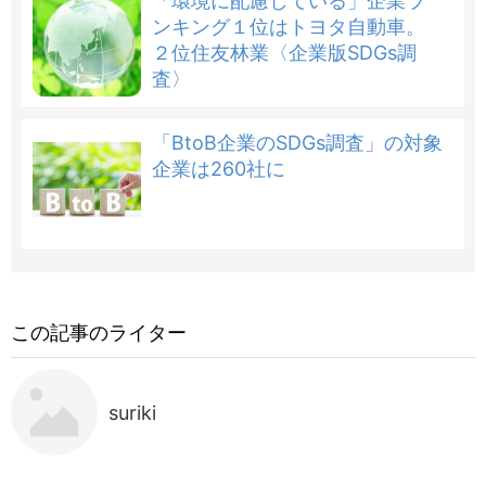
「環境に配慮している」企業ラ
ンキング１位はトヨタ自動車。
２位住友林業〈企業版SDGs調
査〉
「BtoB企業のSDGs調査」の対象
企業は260社に
この記事のライター
suriki