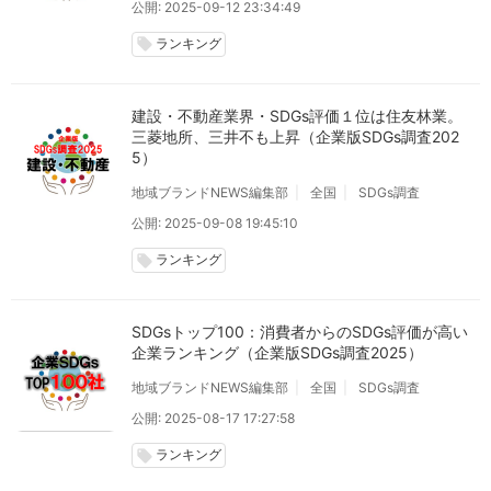
公開: 2025-09-12 23:34:49
ランキング
local_offer
建設・不動産業界・SDGs評価１位は住友林業。
三菱地所、三井不も上昇（企業版SDGs調査202
5）
地域ブランドNEWS編集部
全国
SDGs調査
公開: 2025-09-08 19:45:10
ランキング
local_offer
SDGsトップ100：消費者からのSDGs評価が高い
企業ランキング（企業版SDGs調査2025）
地域ブランドNEWS編集部
全国
SDGs調査
公開: 2025-08-17 17:27:58
ランキング
local_offer