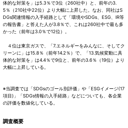
体的な対策を」は5.3％で3位（260社中）と、前年の3.
5％（210社中22位）より大幅に上昇した。なお、同社はS
DGs関連情報の入手経路として「環境やSDGs、ESG、IR等
の報告書」と答えた人が3.8％で、これは260社中で最も多
かった（前年は3.0％で12位）。
４位は東京ガスで、「7.エネルギーをみんなに、そしてク
リーンに」は15.8％（前年14.2％）で、「13.気候変動に具
体的な対策を」は4.4％で9位と、前年の3.6％（19位）より
大幅に上昇している。
※当調査では「SDGsのゴール別評価」や「ESGイメージ(17
項目)」「SDGs情報の入手経路」などについても、各企業
の評価を数値化している。
調査概要