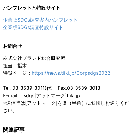
パンフレットと特設サイト
企業版SDGs調査案内パンフレット
企業版SDGs調査特設サイト
お問合せ
株式会社ブランド総合研究所
担当．摺木
特設ページ：
https://news.tiiki.jp/Corpsdgs2022
Tel. 03-3539-3011(代) Fax.03-3539-3013
E-mail： sdgs[アットマーク]tiiki.jp
※送信時は[アットマーク]を＠（半角）に変換しお送りくだ
さい。
関連記事