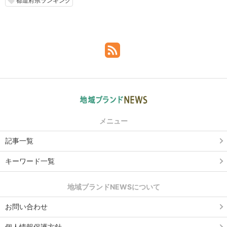
都道府県ランキング
local_offer
メニュー
記事一覧
キーワード一覧
地域ブランドNEWSについて
お問い合わせ
個人情報保護方針