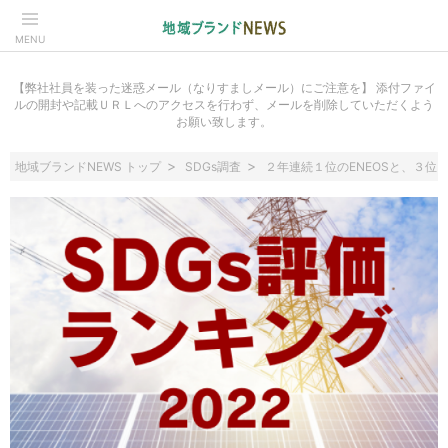
MENU
【弊社社員を装った迷惑メール（なりすましメール）にご注意を】 添付ファイ
ルの開封や記載ＵＲＬへのアクセスを行わず、メールを削除していただくよう
お願い致します。
地域ブランドNEWS トップ
SDGs調査
２年連続１位のENEOSと、３位