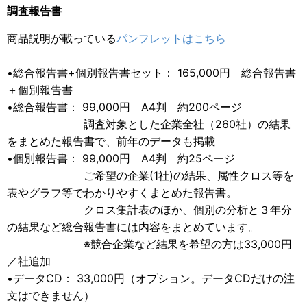
調査報告書
商品説明が載っている
パンフレットはこちら
•総合報告書+個別報告書セット： 165,000円 総合報告書
＋個別報告書
•総合報告書： 99,000円 A4判 約200ページ
調査対象とした企業全社（260社）の結果
をまとめた報告書で、前年のデータも掲載
•個別報告書： 99,000円 A4判 約25ページ
ご希望の企業(1社)の結果、属性クロス等を
表やグラフ等でわかりやすくまとめた報告書。
クロス集計表のほか、個別の分析と３年分
の結果など総合報告書には内容をまとめています。
※競合企業など結果を希望の方は33,000円
／社追加
•データCD： 33,000円（オプション。データCDだけの注
文はできません）