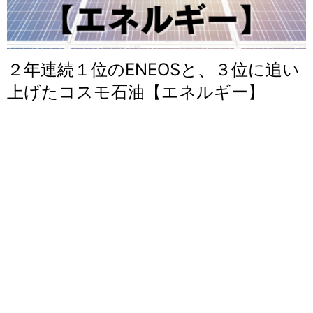
２年連続１位のENEOSと、３位に追い
上げたコスモ石油【エネルギー】