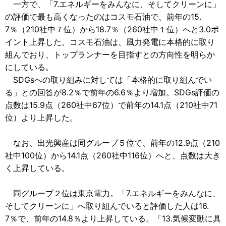
一方で、「7.エネルギーをみんなに、そしてクリーンに」
の評価で最も高くなったのはコスモ石油で、前年の15.
7％（210社中７位）から18.7％（260社中１位）へと3.0ポ
イント上昇した。コスモ石油は、風力発電に本格的に取り
組んでおり、トップランナーを目指すとの方向性を明らか
にしている。
SDGsへの取り組みに対しては「本格的に取り組んでい
る」との回答が8.2％で前年の6.6％より増加。SDGs評価の
点数は15.9点（260社中67位）で前年の14.1点（210社中71
位）より上昇した。
なお、出光興産は同グループ５位で、前年の12.9点（210
社中100位）から14.1点（260社中116位）へと、点数は大き
く上昇している。
同グループ２位は東京電力。「7.エネルギーをみんなに、
そしてクリーンに」へ取り組んでいると評価した人は16.
7％で、前年の14.8％より上昇している。「13.気候変動に具