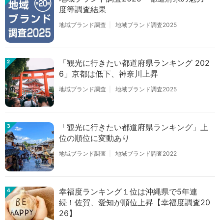
度等調査結果
地域ブランド調査
地域ブランド調査2025
「観光に行きたい都道府県ランキング 202
2
6」京都は低下、神奈川上昇
地域ブランド調査
地域ブランド調査2025
「観光に行きたい都道府県ランキング」上
3
位の順位に変動あり
地域ブランド調査
地域ブランド調査2022
幸福度ランキング１位は沖縄県で5年連
4
続！佐賀、愛知が順位上昇【幸福度調査20
26】