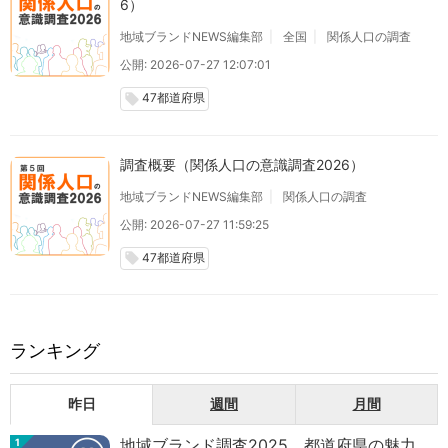
6）
地域ブランドNEWS編集部
全国
関係人口の調査
公開: 2026-07-27 12:07:01
47都道府県
local_offer
調査概要（関係人口の意識調査2026）
地域ブランドNEWS編集部
関係人口の調査
公開: 2026-07-27 11:59:25
47都道府県
local_offer
ランキング
昨日
週間
月間
地域ブランド調査2025 都道府県の魅力
1