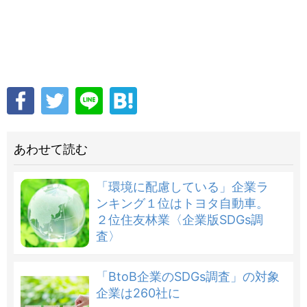
あわせて読む
「環境に配慮している」企業ラ
ンキング１位はトヨタ自動車。
２位住友林業〈企業版SDGs調
査〉
「BtoB企業のSDGs調査」の対象
企業は260社に