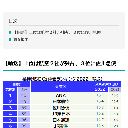
目次
【輸送】上位は航空２社が独占、３位に佐川急便
調査概要
【輸送】上位は航空２社が独占、３位に佐川急便