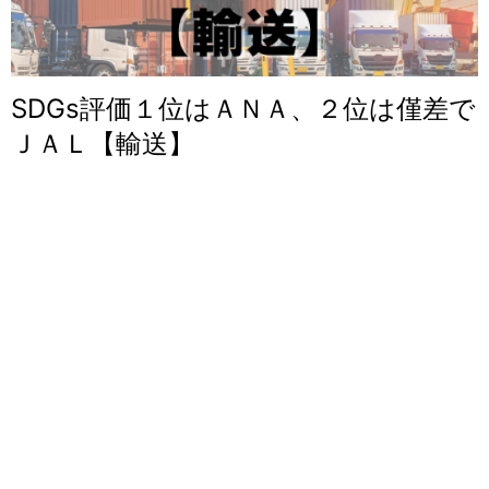
SDGs評価１位はＡＮＡ、２位は僅差で
ＪＡＬ【輸送】