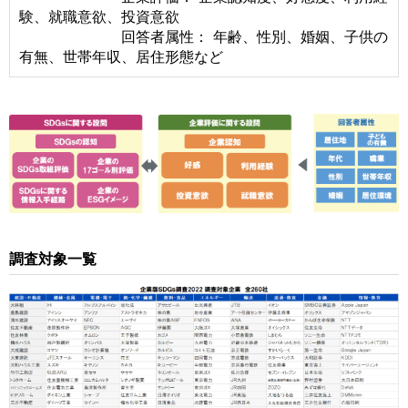
験、就職意欲、投資意欲
回答者属性： 年齢、性別、婚姻、子供の
有無、世帯年収、居住形態など
調査対象一覧