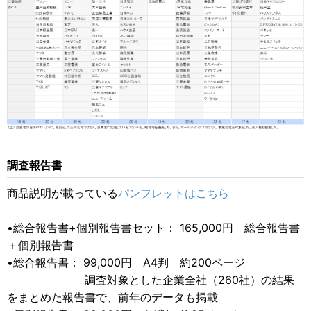
調査報告書
商品説明が載っている
パンフレットはこちら
•総合報告書+個別報告書セット： 165,000円 総合報告書
＋個別報告書
•総合報告書： 99,000円 A4判 約200ページ
調査対象とした企業全社（260社）の結果
をまとめた報告書で、前年のデータも掲載