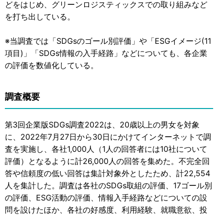
どをはじめ、グリーンロジスティックスでの取り組みなど
を打ち出している。
※当調査では「SDGsのゴール別評価」や「ESGイメージ(11
項目)」「SDGs情報の入手経路」などについても、各企業
の評価を数値化している。
調査概要
第3回企業版SDGs調査2022は、20歳以上の男女を対象
に、2022年7月27日から30日にかけてインターネットで調
査を実施し、各社1,000人（1人の回答者には10社について
評価）となるように計26,000人の回答を集めた。不完全回
答や信頼度の低い回答は集計対象外としたため、計22,554
人を集計した。調査は各社のSDGs取組の評価、17ゴール別
の評価、ESG活動の評価、情報入手経路などについての設
問を設けたほか、各社の好感度、利用経験、就職意欲、投