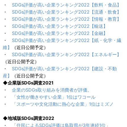
・
SDGs評価が高い企業ランキング2022【飲料・食品】
・
SDGs評価が高い企業ランキング2022【流通・飲食】
・
SDGs評価が高い企業ランキング2022【情報・教育】
・
SDGs評価が高い企業ランキング2022【輸送】
・
SDGs評価が高い企業ランキング2022【金融】
・
SDGs評価が高い企業ランキング2022【紙・化学・繊
維】
（近日公開予定）
・
SDGs評価が高い企業ランキング2022【エネルギー】
（近日公開予定）
・
SDGs評価が高い企業ランキング2022【建設・不動
産】
（近日公開予定）
◆企業版SDGs調査2021
・
企業のSDGs取り組みを消費者が評価。
・
「女性が働きやすい企業」1位はワコール
・
「スポーツや文化活動に熱心な企業」1位はミズノ
◆地域版SDGs調査2022
・
「住民によるSDGs評価は鳥取県が3年連続1位」