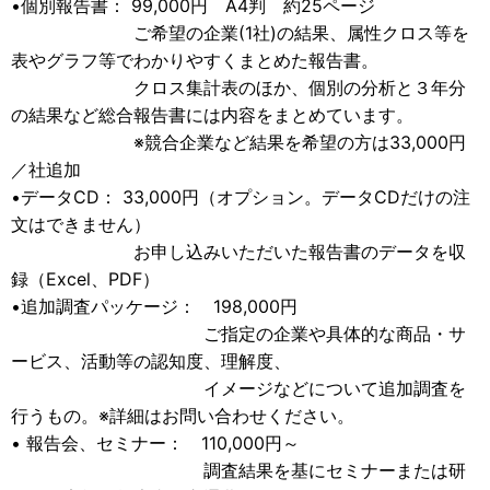
•個別報告書： 99,000円 A4判 約25ページ
ご希望の企業(1社)の結果、属性クロス等を
表やグラフ等でわかりやすくまとめた報告書。
クロス集計表のほか、個別の分析と３年分
の結果など総合報告書には内容をまとめています。
※競合企業など結果を希望の方は33,000円
／社追加
•データCD： 33,000円（オプション。データCDだけの注
文はできません）
お申し込みいただいた報告書のデータを収
録（Excel、PDF）
•追加調査パッケージ： 198,000円
ご指定の企業や具体的な商品・サ
ービス、活動等の認知度、理解度、
イメージなどについて追加調査を
行うもの。※詳細はお問い合わせください。
• 報告会、セミナー： 110,000円～
調査結果を基にセミナーまたは研