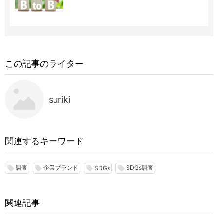
この記事のライター
suriki
関連するキーワード
調査
企業ブランド
SDGs調査
local_offer
local_offer
local_offer
local_offer
SDGs
関連記事