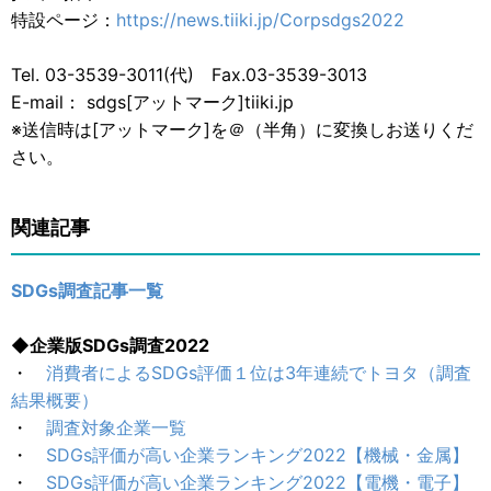
特設ページ：
https://news.tiiki.jp/Corpsdgs2022
Tel. 03-3539-3011(代) Fax.03-3539-3013
E-mail： sdgs[アットマーク]tiiki.jp
※送信時は[アットマーク]を＠（半角）に変換しお送りくだ
さい。
関連記事
SDGs調査記事一覧
◆企業版SDGs調査2022
・
消費者によるSDGs評価１位は3年連続でトヨタ（調査
結果概要）
・
調査対象企業一覧
・
SDGs評価が高い企業ランキング2022【機械・金属】
・
SDGs評価が高い企業ランキング2022【電機・電子】