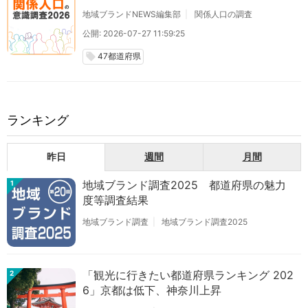
地域ブランドNEWS編集部
関係人口の調査
公開: 2026-07-27 11:59:25
47都道府県
local_offer
ランキング
昨日
週間
月間
地域ブランド調査2025 都道府県の魅力
1
度等調査結果
地域ブランド調査
地域ブランド調査2025
「観光に行きたい都道府県ランキング 202
2
6」京都は低下、神奈川上昇