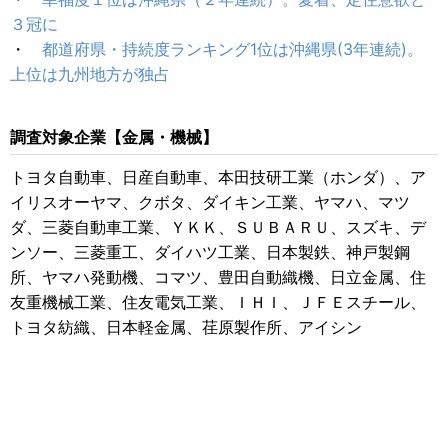
３冠に
・
都道府県・持続度ランキング1位は沖縄県(3年連続)。
上位は九州地方が独占
調査対象企業【金属・機械】
トヨタ自動車、日産自動車、本田技研工業（ホンダ）、ア
イリスオーヤマ、クボタ、ダイキン工業、ヤマハ、マツ
ダ、三菱自動車工業、ＹＫＫ、ＳＵＢＡＲＵ、スズキ、デ
ンソー、三菱重工、ダイハツ工業、日本製鉄、神戸製鋼
所、ヤマハ発動機、コマツ、豊田自動織機、日立金属、住
友重機械工業、住友電気工業、ＩＨＩ、ＪＦＥスチール、
トヨタ紡織、日本軽金属、荏原製作所、アイシン