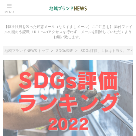
MENU
【弊社社員を装った迷惑メール（なりすましメール）にご注意を】 添付ファイ
ルの開封や記載ＵＲＬへのアクセスを行わず、メールを削除していただくよう
お願い致します。
地域ブランドNEWS トップ
SDGs調査
SDGs評価、１位はトヨタ。ア