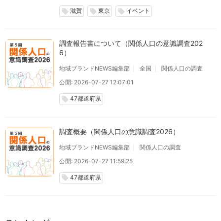
滋賀
東京
イベント
local_offer
local_offer
local_offer
調査報告書について（関係人口の意識調査202
6）
地域ブランドNEWS編集部
全国
関係人口の調査
公開: 2026-07-27 12:07:01
47都道府県
local_offer
調査概要（関係人口の意識調査2026）
地域ブランドNEWS編集部
関係人口の調査
公開: 2026-07-27 11:59:25
47都道府県
local_offer