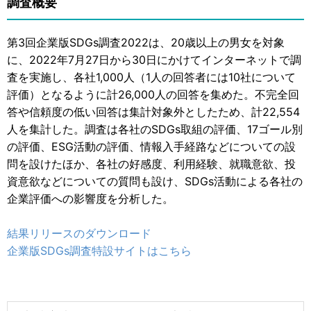
調査概要
第3回企業版SDGs調査2022は、20歳以上の男女を対象
に、2022年7月27日から30日にかけてインターネットで調
査を実施し、各社1,000人（1人の回答者には10社について
評価）となるように計26,000人の回答を集めた。不完全回
答や信頼度の低い回答は集計対象外としたため、計22,554
人を集計した。調査は各社のSDGs取組の評価、17ゴール別
の評価、ESG活動の評価、情報入手経路などについての設
問を設けたほか、各社の好感度、利用経験、就職意欲、投
資意欲などについての質問も設け、SDGs活動による各社の
企業評価への影響度を分析した。
結果リリースのダウンロード
企業版SDGs調査特設サイトはこちら