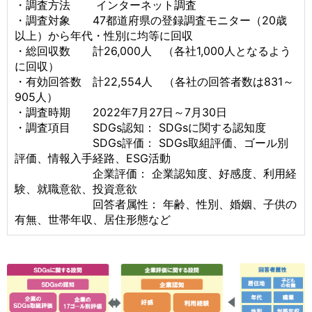
・調査方法 インターネット調査
・調査対象 47都道府県の登録調査モニター（20歳
以上）から年代・性別に均等に回収
・総回収数 計26,000人 （各社1,000人となるよう
に回収）
・有効回答数 計22,554人 （各社の回答者数は831～
905人）
・調査時期 2022年7月27日～7月30日
・調査項目 SDGs認知： SDGsに関する認知度
SDGs評価： SDGs取組評価、ゴール別
評価、情報入手経路、ESG活動
企業評価： 企業認知度、好感度、利用経
験、就職意欲、投資意欲
回答者属性： 年齢、性別、婚姻、子供の
有無、世帯年収、居住形態など