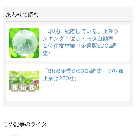
あわせて読む
「環境に配慮している」企業ラ
ンキング１位はトヨタ自動車。
２位住友林業〈企業版SDGs調
査〉
「BtoB企業のSDGs調査」の対象
企業は260社に
この記事のライター