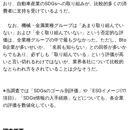
おり、自動車産業のSDGsへの取り組みが、比較的多くの消
費者に支持を受けているようだ。
なお、機械・金属業種グループは「あまり取り組んでい
ない」および「全く取り組んでいない」という否定的な評
価は、全業種グループの中で最も少なかった。ただし、Bto
B企業が多いせいか、「名前も知らない」との回答が多いか
らでもあり、必ずしも「取り組んでいる」という評価が高
いと言い切れるわけではないが、業界各社について比較的
なとらわれ方をされていることは少なそうだ。
※当調査では「SDGsのゴール別評価」や「ESGイメージ(11
項目)」「SDGs情報の入手経路」などについても、各企業
の評価を数値化している。