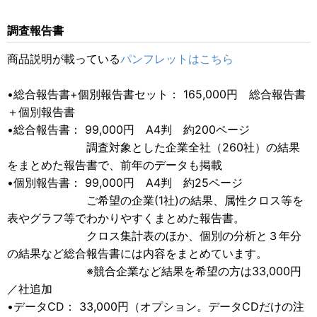
調査報告書
商品説明が載っている
パンフレットはこちら
•総合報告書+個別報告書セット： 165,000円 総合報告書
＋個別報告書
•総合報告書： 99,000円 A4判 約200ページ
調査対象とした企業全社（260社）の結果
をまとめた報告書で、前年のデータも掲載
•個別報告書： 99,000円 A4判 約25ページ
ご希望の企業(1社)の結果、属性クロス等を
表やグラフ等でわかりやすくまとめた報告書。
クロス集計表のほか、個別の分析と３年分
の結果など総合報告書には内容をまとめています。
※競合企業など結果を希望の方は33,000円
／社追加
•データCD： 33,000円（オプション。データCDだけの注