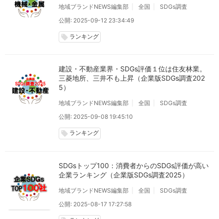
地域ブランドNEWS編集部
全国
SDGs調査
公開: 2025-09-12 23:34:49
ランキング
local_offer
建設・不動産業界・SDGs評価１位は住友林業。
三菱地所、三井不も上昇（企業版SDGs調査202
5）
地域ブランドNEWS編集部
全国
SDGs調査
公開: 2025-09-08 19:45:10
ランキング
local_offer
SDGsトップ100：消費者からのSDGs評価が高い
企業ランキング（企業版SDGs調査2025）
地域ブランドNEWS編集部
全国
SDGs調査
公開: 2025-08-17 17:27:58