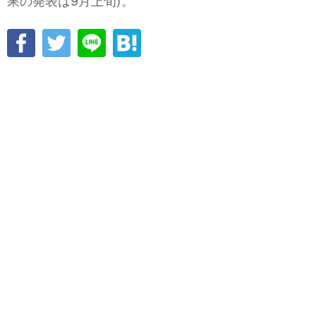
果の発表は9月上旬)。