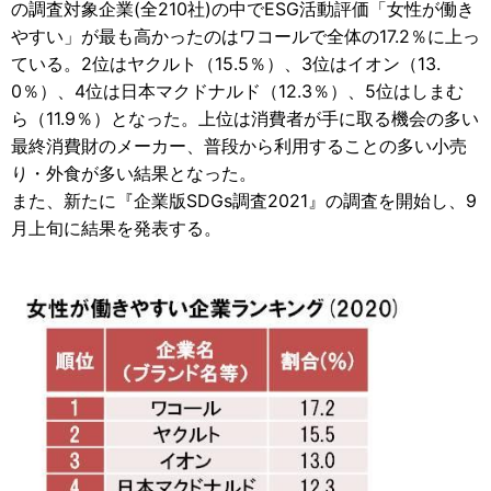
の調査対象企業(全210社)の中でESG活動評価「女性が働き
やすい」が最も高かったのはワコールで全体の17.2％に上っ
ている。2位はヤクルト（15.5％）、3位はイオン（13.
0％）、4位は日本マクドナルド（12.3％）、5位はしまむ
ら（11.9％）となった。上位は消費者が手に取る機会の多い
最終消費財のメーカー、普段から利用することの多い小売
り・外食が多い結果となった。
また、新たに『企業版SDGs調査2021』の調査を開始し、9
月上旬に結果を発表する。