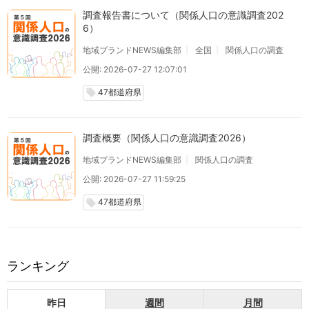
調査報告書について（関係人口の意識調査202
6）
地域ブランドNEWS編集部
全国
関係人口の調査
公開: 2026-07-27 12:07:01
47都道府県
local_offer
調査概要（関係人口の意識調査2026）
地域ブランドNEWS編集部
関係人口の調査
公開: 2026-07-27 11:59:25
47都道府県
local_offer
ランキング
昨日
週間
月間