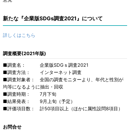
新たな『企業版SDGs調査2021』について
詳しくはこちら
調査概要(2021年版)
■調査名： 企業版SDGｓ調査2021
■調査方法： インターネット調査
■調査対象者： 全国の調査モニターより、年代と性別が
均等になるように抽出・回収
■調査時期： 7月下旬
■結果発表： 9月上旬（予定）
■評価項目数： 計50項目以上（ほかに属性設問8項目）
お問合せ