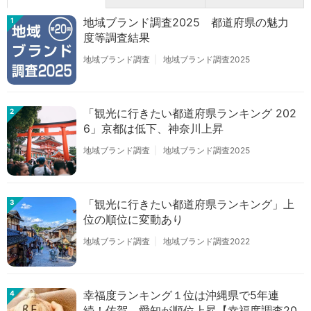
地域ブランド調査2025 都道府県の魅力
1
度等調査結果
地域ブランド調査
地域ブランド調査2025
「観光に行きたい都道府県ランキング 202
2
6」京都は低下、神奈川上昇
地域ブランド調査
地域ブランド調査2025
「観光に行きたい都道府県ランキング」上
3
位の順位に変動あり
地域ブランド調査
地域ブランド調査2022
幸福度ランキング１位は沖縄県で5年連
4
続！佐賀、愛知が順位上昇【幸福度調査20