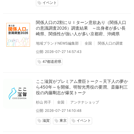
イベント
local_offer
関係人口の2割にＵＩターン意欲あり（関係人口
の意識調査2026）調査結果 ～出身者が多い長
崎県、関係性が強い人が多い京都府、沖縄県
地域ブランドNEWS編集部
全国
関係人口の調査
公開: 2026-07-27 14:57:43
47都道府県
local_offer
ここ滋賀がプレミアム豊臣トーク～天下人の夢か
ら450年～を開催。明智光秀役の要潤、斎藤利三
役の内藤剛志が爆笑トーク
杉山 邦子
全国
アンテナショップ
公開: 2026-07-27 14:10:48
滋賀
東京
イベント
local_offer
local_offer
local_offer