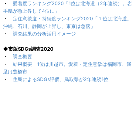
・
愛着度ランキング2020「1位は北海道（2年連続）。岩
手県が急上昇して4位に」
・
定住意欲度・持続度ランキング2020「１位は北海道。
沖縄、石川、静岡が上昇し、東京は急落」
・
調査結果の分析活用イメージ
◆市版SDGs調査2020
・
調査概要
・
結果概要 1位は川越市。愛着・定住意欲は福岡市、満
足は豊橋市
・
住民によるSDGs評価、鳥取県が2年連続1位