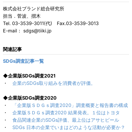
株式会社ブランド総合研究所
担当．菅波、摺木
Tel. 03-3539-3011(代) Fax.03-3539-3013
E-mail： sdgs@tiiki.jp
関連記事
SDGs調査記事一覧
◆企業版SDGs調査2021
・
企業のSDGs取り組みを消費者が評価。
◆企業版SDGs調査2020
・
「企業版ＳＤＧｓ調査2020」調査概要と報告書の構成
・
企業版ＳＤＧｓ調査2020 結果発表。１位はトヨタ
・
食品関連企業のSDGs評価、最上位はアサヒビール
・
SDGs 日本の企業でいまはどのような活動が必要か？