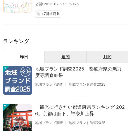
公開: 2026-07-27 11:59:25
47都道府県
local_offer
ランキング
昨日
週間
月間
地域ブランド調査2025 都道府県の魅力
1
度等調査結果
地域ブランド調査
地域ブランド調査2025
「観光に行きたい都道府県ランキング 202
2
6」京都は低下、神奈川上昇
地域ブランド調査
地域ブランド調査2025