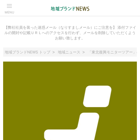
MENU
【弊社社員を装った迷惑メール（なりすましメール）にご注意を】 添付ファイ
ルの開封や記載ＵＲＬへのアクセスを行わず、メールを削除していただくよう
お願い致します。
地域ブランドNEWS トップ
地域ニュース
「東北復興モニターツアー」