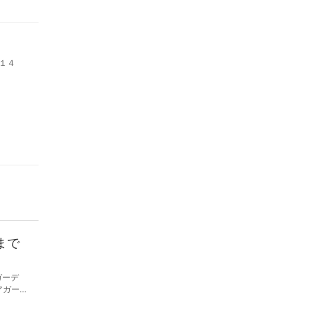
１４
まで
ガーデ