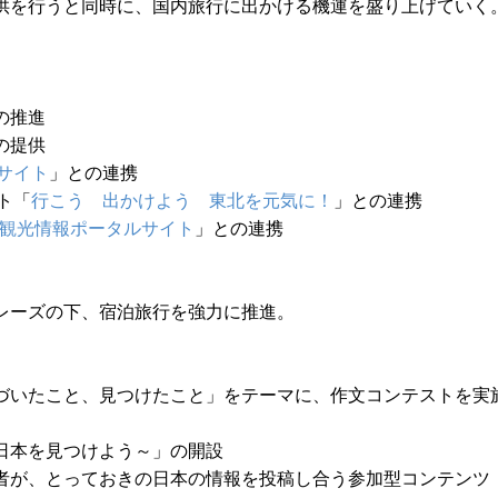
供を行うと同時に、国内旅行に出かける機運を盛り上げていく
の推進
の提供
サイト
」との連携
イト「
行こう 出かけよう 東北を元気に！
」との連携
観光情報ポータルサイト
」との連携
レーズの下、宿泊旅行を強力に推進。
づいたこと、見つけたこと」をテーマに、作文コンテストを実
日本を見つけよう～」の開設
者が、とっておきの日本の情報を投稿し合う参加型コンテンツ