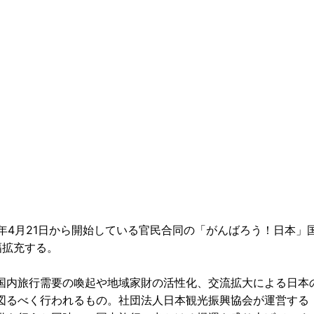
1年4月21日から開始している官民合同の「がんばろう！日本」
幅拡充する。
国内旅行需要の喚起や地域家財の活性化、交流拡大による日本
図るべく行われるもの。社団法人日本観光振興協会が運営する