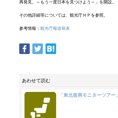
再発見。～もう一度日本を見つけよう～」を開設。
その他詳細等については、観光庁ＨＰを参照。
参考情報：
観光庁報道発表
あわせて読む
「東北復興モニターツアー