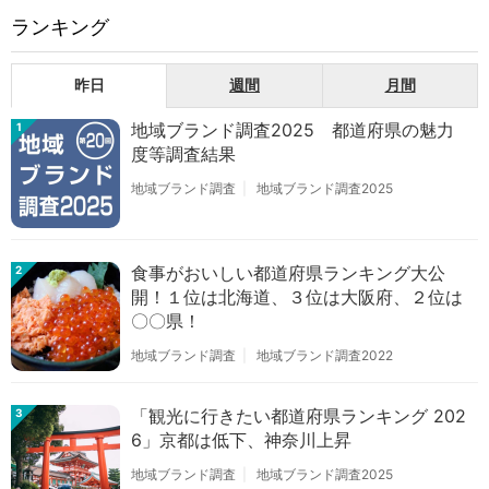
ランキング
昨日
週間
月間
地域ブランド調査2025 都道府県の魅力
1
度等調査結果
地域ブランド調査
地域ブランド調査2025
食事がおいしい都道府県ランキング大公
2
開！１位は北海道、３位は大阪府、２位は
〇〇県！
地域ブランド調査
地域ブランド調査2022
「観光に行きたい都道府県ランキング 202
3
6」京都は低下、神奈川上昇
地域ブランド調査
地域ブランド調査2025