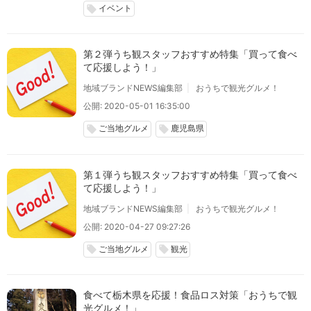
イベント
local_offer
第２弾うち観スタッフおすすめ特集「買って食べ
て応援しよう！」
地域ブランドNEWS編集部
おうちで観光グルメ！
公開: 2020-05-01 16:35:00
ご当地グルメ
鹿児島県
local_offer
local_offer
第１弾うち観スタッフおすすめ特集「買って食べ
て応援しよう！」
地域ブランドNEWS編集部
おうちで観光グルメ！
公開: 2020-04-27 09:27:26
ご当地グルメ
観光
local_offer
local_offer
食べて栃木県を応援！食品ロス対策「おうちで観
光グルメ！」