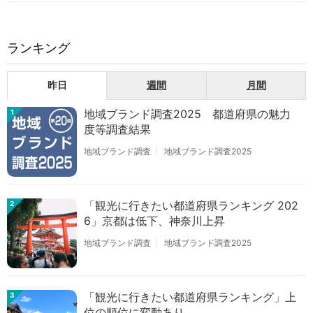
ランキング
昨日
週間
月間
地域ブランド調査2025 都道府県の魅力
1
度等調査結果
地域ブランド調査
地域ブランド調査2025
「観光に行きたい都道府県ランキング 202
2
6」京都は低下、神奈川上昇
地域ブランド調査
地域ブランド調査2025
「観光に行きたい都道府県ランキング」上
3
位の順位に変動あり